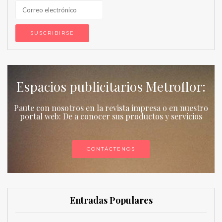
Espacios publicitarios Metroflor:
Paute con nosotros en la revista impresa o en nuestro
portal web: De a conocer sus productos y servicios
CONTÁCTENOS
Entradas Populares