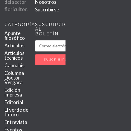
del sector
Nosotros
floricultor.
Suscribirse
CATEGORÍAS
SUSCRIPCIÓN
AL
Apunte
BOLETÍN
filosófico
Artículos
Artículos
técnicos
Cannabis
Columna
Doctor
Vergara
Edición
impresa
Editorial
El verde del
futuro
Entrevista
Eventos