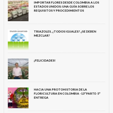
IMPORTAR FLORES DESDE COLOMBIA A LOS
ESTADOS UNIDOS: UNA GUÍA SOBRE LOS
REQUISITOS Y PROCEDIMIENTOS
TRIAZOLES, ¿TODOS IGUALES? ¿SE DEBEN
MEZCLAR?
¡FELICIDADES!
HACIA UNA PROTOHISTORIA DE LA
FLORICULTURA EN COLOMBIA -13ª PARTE-5ª
ENTREGA