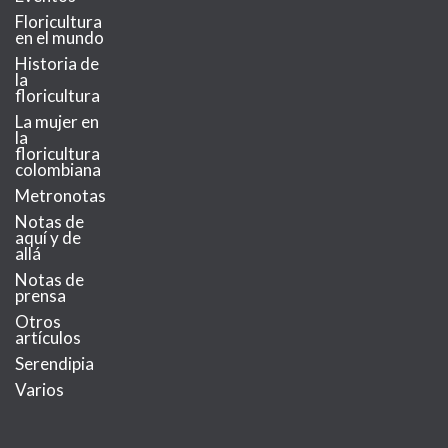
Floricultura
en el mundo
Historia de
la
floricultura
La mujer en
la
floricultura
colombiana
Metronotas
Notas de
aquí y de
allá
Notas de
prensa
Otros
artículos
Serendipia
Varios