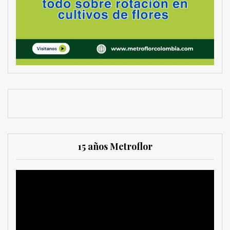
15 años Metroflor
Reproductor
de
vídeo