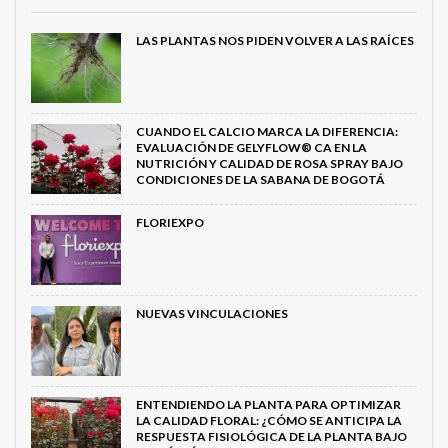
LAS PLANTAS NOS PIDEN VOLVER A LAS RAÍCES
CUANDO EL CALCIO MARCA LA DIFERENCIA:
EVALUACIÓN DE GELYFLOW® CA EN LA
NUTRICIÓN Y CALIDAD DE ROSA SPRAY BAJO
CONDICIONES DE LA SABANA DE BOGOTÁ
FLORIEXPO
NUEVAS VINCULACIONES
ENTENDIENDO LA PLANTA PARA OPTIMIZAR
LA CALIDAD FLORAL: ¿CÓMO SE ANTICIPA LA
RESPUESTA FISIOLÓGICA DE LA PLANTA BAJO