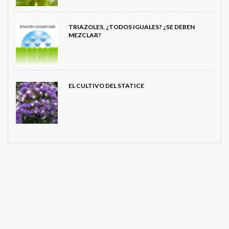
TRIAZOLES, ¿TODOS IGUALES? ¿SE DEBEN
MEZCLAR?
EL CULTIVO DEL STATICE