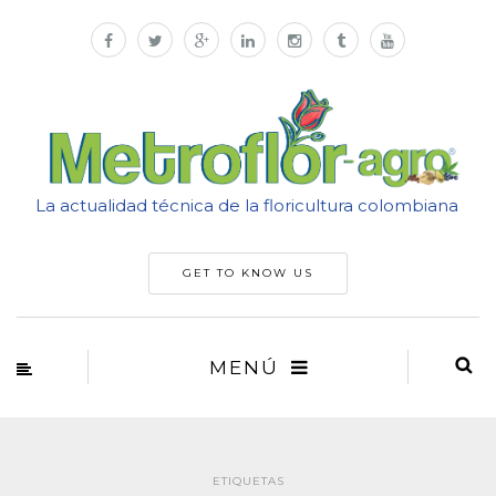
La actualidad técnica de la floricultura colombiana
GET TO KNOW US
MENÚ
ETIQUETAS