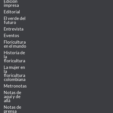
Edición
impresa
Editorial
El verde del
futuro
Entrevista
Eventos
Floricultura
en el mundo
Historia de
la
floricultura
La mujer en
la
floricultura
colombiana
Metronotas
Notas de
aquí y de
allá
Notas de
prensa