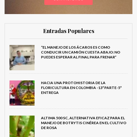
Entradas Populares
“EL MANEJO DE LOS ÁCAROS ES COMO
CONDUCIR UN CAMIÓN CUESTA ABAJO: NO
PUEDES ESPERAR AL FINAL PARA FRENAR”
HACIA UNA PROTOHISTORIA DE LA
FLORICULTURA EN COLOMBIA -13ª PARTE-5ª
ENTREGA
ALTIMA 500 SC, ALTERNATIVA EFICAZ PARA EL
MANEJO DE BOTRYTIS CINÉREA EN EL CULTIVO
DE ROSA