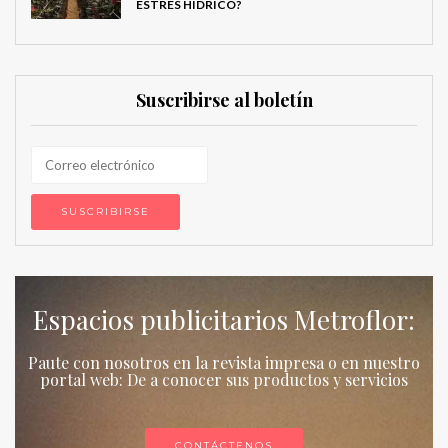
ESTRÉS HÍDRICO?
Suscribirse al boletín
Espacios publicitarios Metroflor:
Paute con nosotros en la revista impresa o en nuestro
portal web: De a conocer sus productos y servicios
CONTÁCTENOS