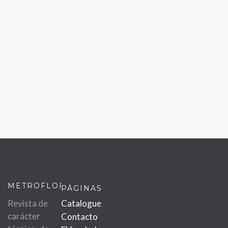
METROFLOR
PÁGINAS
Revista de
Catalogue
carácter
Contacto