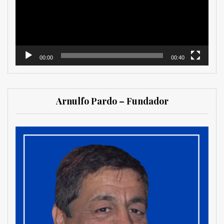
00:00
00:40
Arnulfo Pardo – Fundador