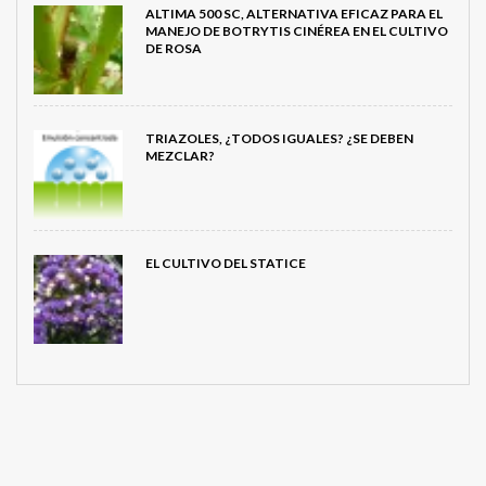
ALTIMA 500 SC, ALTERNATIVA EFICAZ PARA EL
MANEJO DE BOTRYTIS CINÉREA EN EL CULTIVO
DE ROSA
TRIAZOLES, ¿TODOS IGUALES? ¿SE DEBEN
MEZCLAR?
EL CULTIVO DEL STATICE