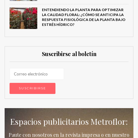
ENTENDIENDO LA PLANTA PARA OPTIMIZAR
LA CALIDAD FLORAL: ¿CÓMO SE ANTICIPA LA
RESPUESTA FISIOLÓGICA DE LA PLANTA BAJO
ESTRÉS HÍDRICO?
Suscribirse al boletín
Espacios publicitarios Metroflor:
Paute con nosotros en la revista impresa o en nuestro