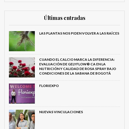
Últimas entradas
LAS PLANTAS NOS PIDEN VOLVER A LAS RAÍCES
CUANDO EL CALCIO MARCA LA DIFERENCIA:
EVALUACIÓN DE GELYFLOW® CA EN LA
NUTRICIÓN Y CALIDAD DE ROSA SPRAY BAJO
CONDICIONES DE LA SABANA DE BOGOTÁ
FLORIEXPO
NUEVAS VINCULACIONES