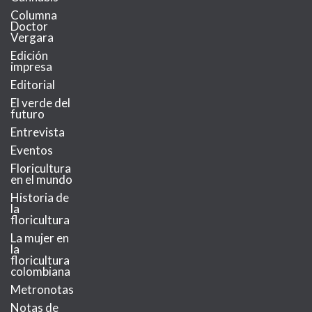
Columna
Doctor
Vergara
Edición
impresa
Editorial
El verde del
futuro
Entrevista
Eventos
Floricultura
en el mundo
Historia de
la
floricultura
La mujer en
la
floricultura
colombiana
Metronotas
Notas de