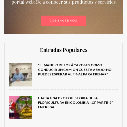
portal web: De a conocer sus productos y servicios
CONTÁCTENOS
Entradas Populares
“EL MANEJO DE LOS ÁCAROS ES COMO
CONDUCIR UN CAMIÓN CUESTA ABAJO: NO
PUEDES ESPERAR AL FINAL PARA FRENAR”
HACIA UNA PROTOHISTORIA DE LA
FLORICULTURA EN COLOMBIA -13ª PARTE-5ª
ENTREGA