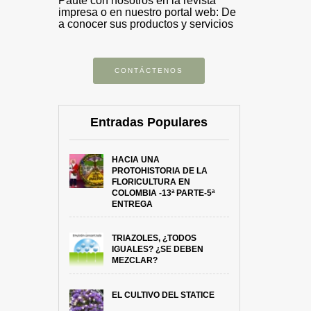
Paute con nosotros en la revista
impresa o en nuestro portal web: De
a conocer sus productos y servicios
CONTÁCTENOS
Entradas Populares
HACIA UNA
PROTOHISTORIA DE LA
FLORICULTURA EN
COLOMBIA -13ª PARTE-5ª
ENTREGA
TRIAZOLES, ¿TODOS
IGUALES? ¿SE DEBEN
MEZCLAR?
EL CULTIVO DEL STATICE