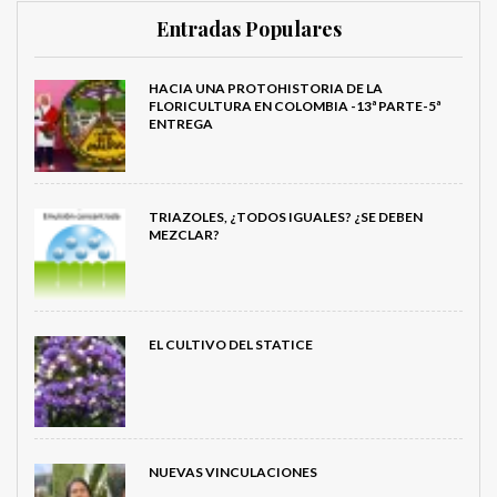
Entradas Populares
HACIA UNA PROTOHISTORIA DE LA
FLORICULTURA EN COLOMBIA -13ª PARTE-5ª
ENTREGA
TRIAZOLES, ¿TODOS IGUALES? ¿SE DEBEN
MEZCLAR?
EL CULTIVO DEL STATICE
NUEVAS VINCULACIONES