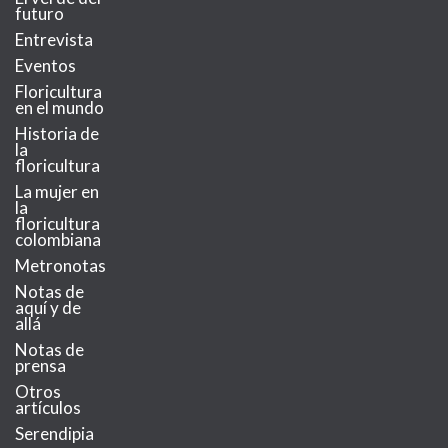
futuro
Entrevista
Eventos
Floricultura
en el mundo
Historia de
la
floricultura
La mujer en
la
floricultura
colombiana
Metronotas
Notas de
aquí y de
allá
Notas de
prensa
Otros
artículos
Serendipia