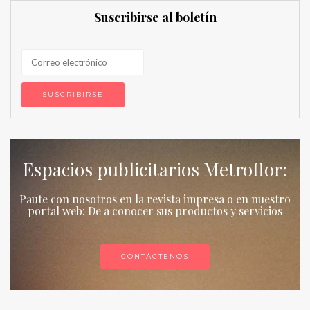
Suscribirse al boletín
Espacios publicitarios Metroflor:
Paute con nosotros en la revista impresa o en nuestro
portal web: De a conocer sus productos y servicios
CONTÁCTENOS