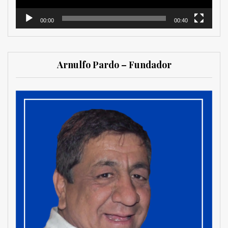
00:00
00:40
Arnulfo Pardo – Fundador