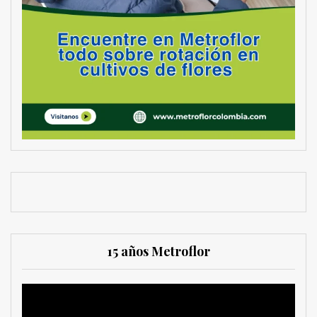
15 años Metroflor
Reproductor
de