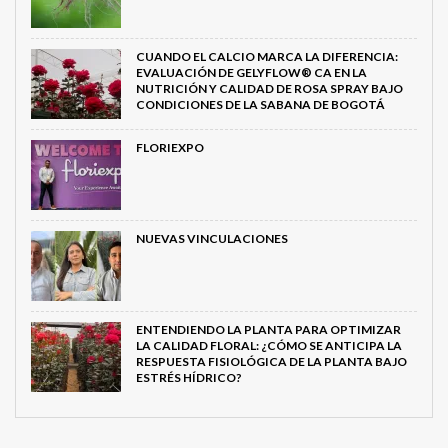
CUANDO EL CALCIO MARCA LA DIFERENCIA:
EVALUACIÓN DE GELYFLOW® CA EN LA
NUTRICIÓN Y CALIDAD DE ROSA SPRAY BAJO
CONDICIONES DE LA SABANA DE BOGOTÁ
FLORIEXPO
NUEVAS VINCULACIONES
ENTENDIENDO LA PLANTA PARA OPTIMIZAR
LA CALIDAD FLORAL: ¿CÓMO SE ANTICIPA LA
RESPUESTA FISIOLÓGICA DE LA PLANTA BAJO
ESTRÉS HÍDRICO?