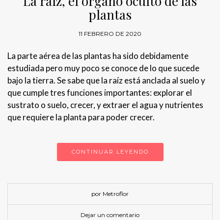
La raíz, el órgano oculto de las
plantas
11 FEBRERO DE 2020
La parte aérea de las plantas ha sido debidamente
estudiada pero muy poco se conoce de lo que sucede
bajo la tierra. Se sabe que la raíz está anclada al suelo y
que cumple tres funciones importantes: explorar el
sustrato o suelo, crecer, y extraer el agua y nutrientes
que requiere la planta para poder crecer.
CONTINUAR LEYENDO
por Metroflor
Dejar un comentario