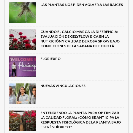
LAS PLANTAS NOS PIDEN VOLVER A LAS RAÍCES
CUANDO EL CALCIO MARCA LA DIFERENCIA:
EVALUACIÓN DE GELYFLOW® CA EN LA
NUTRICIÓN Y CALIDAD DE ROSA SPRAY BAJO
CONDICIONES DE LA SABANA DE BOGOTÁ
FLORIEXPO
NUEVAS VINCULACIONES
ENTENDIENDO LA PLANTA PARA OPTIMIZAR
LA CALIDAD FLORAL: ¿CÓMO SE ANTICIPA LA
RESPUESTA FISIOLÓGICA DE LA PLANTA BAJO
ESTRÉS HÍDRICO?