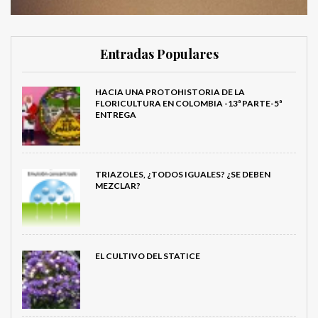
Entradas Populares
HACIA UNA PROTOHISTORIA DE LA
FLORICULTURA EN COLOMBIA -13ª PARTE-5ª
ENTREGA
TRIAZOLES, ¿TODOS IGUALES? ¿SE DEBEN
MEZCLAR?
EL CULTIVO DEL STATICE