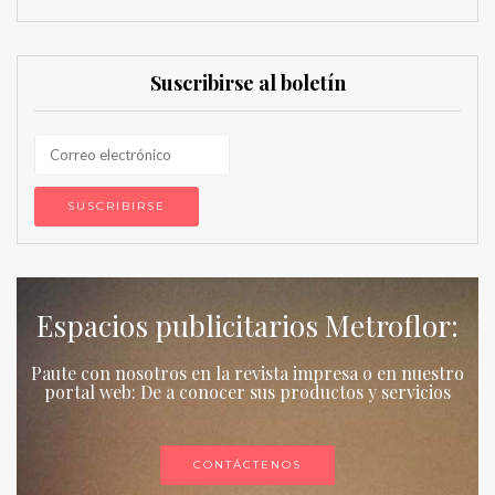
Suscribirse al boletín
Espacios publicitarios Metroflor:
Paute con nosotros en la revista impresa o en nuestro
portal web: De a conocer sus productos y servicios
CONTÁCTENOS