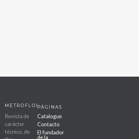
METROFLOR
PÁGINAS
Revista de
Catalogue
carácter
Contacto
técnico, de
El fundador
de la