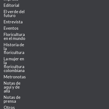
Editorial
El verde del
futuro
Entrevista
Eventos
Floricultura
en el mundo
Historia de
la
floricultura
La mujer en
la
floricultura
colombiana
Metronotas
Notas de
aquí y de
allá
Notas de
prensa
Otros