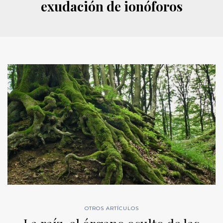
exudación de ionóforos
OTROS ARTÍCULOS