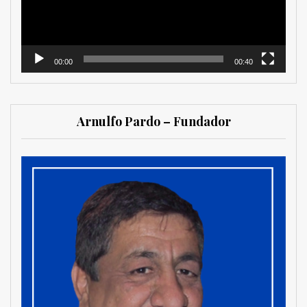
00:00
00:40
Arnulfo Pardo – Fundador