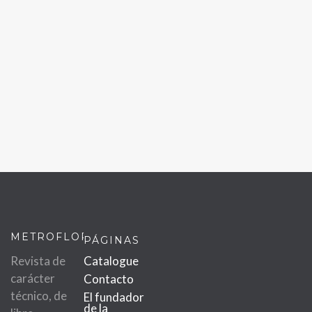
METROFLOR
PÁGINAS
Revista de
Catalogue
carácter
Contacto
técnico, de
El fundador
de la