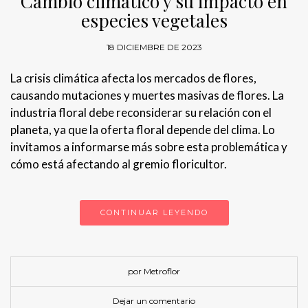
Cambio climático y su impacto en
especies vegetales
18 DICIEMBRE DE 2023
La crisis climática afecta los mercados de flores,
causando mutaciones y muertes masivas de flores. La
industria floral debe reconsiderar su relación con el
planeta, ya que la oferta floral depende del clima. Lo
invitamos a informarse más sobre esta problemática y
cómo está afectando al gremio floricultor.
CONTINUAR LEYENDO
por Metroflor
Dejar un comentario