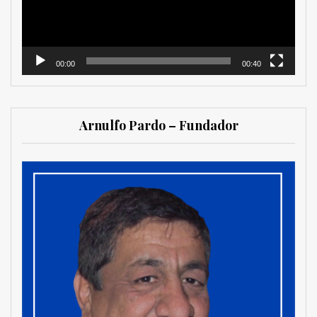
00:00
00:40
Arnulfo Pardo – Fundador