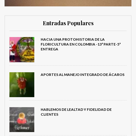
Entradas Populares
HACIA UNA PROTOHISTORIA DE LA
FLORICULTURA EN COLOMBIA -13ª PARTE-5ª
ENTREGA
APORTES AL MANEJO INTEGRADO DE ÁCAROS
HABLEMOS DE LEALTAD Y FIDELIDAD DE
CLIENTES