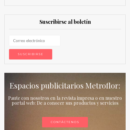
Suscribirse al boletín
Espacios publicitarios Metroflor:
Paute con nosotros en la revista impresa o en nuestro
portal web: De a conocer sus productos y servicios
CONTÁCTENOS