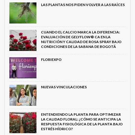
LAS PLANTAS NOS PIDEN VOLVER A LAS RAÍCES
CUANDO EL CALCIO MARCA LA DIFERENCIA:
EVALUACIÓN DE GELYFLOW® CA EN LA
NUTRICIÓN Y CALIDAD DE ROSA SPRAY BAJO
CONDICIONES DE LA SABANA DE BOGOTÁ
FLORIEXPO
NUEVAS VINCULACIONES
ENTENDIENDO LA PLANTA PARA OPTIMIZAR
LA CALIDAD FLORAL: ¿CÓMO SE ANTICIPA LA
RESPUESTA FISIOLÓGICA DE LA PLANTA BAJO
ESTRÉS HÍDRICO?