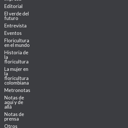
Editorial
El verde del
futuro
Entrevista
Eventos
Floricultura
en el mundo
Historia de
la
floricultura
La mujer en
la
floricultura
colombiana
Metronotas
Notas de
aquí y de
allá
Notas de
prensa
Otros