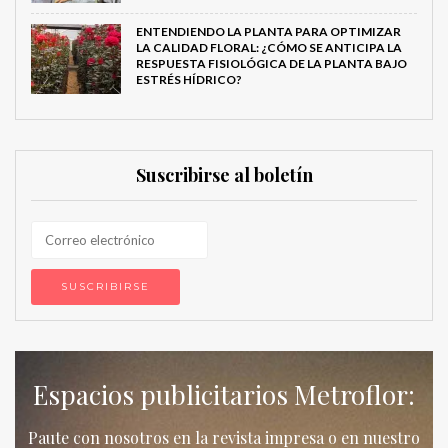
ENTENDIENDO LA PLANTA PARA OPTIMIZAR
LA CALIDAD FLORAL: ¿CÓMO SE ANTICIPA LA
RESPUESTA FISIOLÓGICA DE LA PLANTA BAJO
ESTRÉS HÍDRICO?
Suscribirse al boletín
Espacios publicitarios Metroflor:
Paute con nosotros en la revista impresa o en nuestro