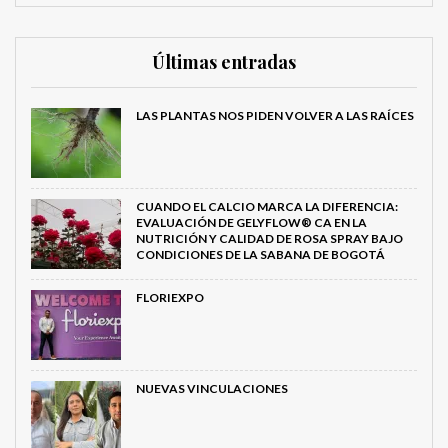
Últimas entradas
LAS PLANTAS NOS PIDEN VOLVER A LAS RAÍCES
CUANDO EL CALCIO MARCA LA DIFERENCIA:
EVALUACIÓN DE GELYFLOW® CA EN LA
NUTRICIÓN Y CALIDAD DE ROSA SPRAY BAJO
CONDICIONES DE LA SABANA DE BOGOTÁ
FLORIEXPO
NUEVAS VINCULACIONES