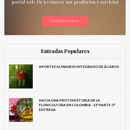
portal web: De a conocer sus productos y servicios
CONTÁCTENOS
Entradas Populares
APORTES AL MANEJO INTEGRADO DE ÁCAROS
HACIA UNA PROTOHISTORIA DE LA
FLORICULTURA EN COLOMBIA -13ª PARTE-5ª
ENTREGA