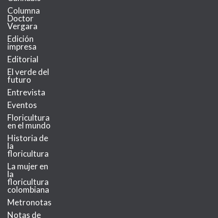
Columna
Doctor
Vergara
Edición
impresa
Editorial
El verde del
futuro
Entrevista
Eventos
Floricultura
en el mundo
Historia de
la
floricultura
La mujer en
la
floricultura
colombiana
Metronotas
Notas de