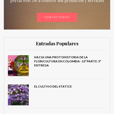
portal web: De a conocer sus productos y servicios
CONTÁCTENOS
Entradas Populares
HACIA UNA PROTOHISTORIA DE LA
FLORICULTURA EN COLOMBIA -13ª PARTE-5ª
ENTREGA
EL CULTIVO DEL STATICE