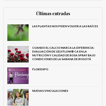
Últimas entradas
LAS PLANTAS NOS PIDEN VOLVER A LAS RAÍCES
CUANDO EL CALCIO MARCA LA DIFERENCIA:
EVALUACIÓN DE GELYFLOW® CA EN LA
NUTRICIÓN Y CALIDAD DE ROSA SPRAY BAJO
CONDICIONES DE LA SABANA DE BOGOTÁ
FLORIEXPO
NUEVAS VINCULACIONES