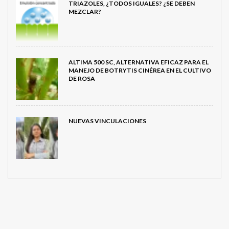
TRIAZOLES, ¿TODOS IGUALES? ¿SE DEBEN
MEZCLAR?
ALTIMA 500 SC, ALTERNATIVA EFICAZ PARA EL
MANEJO DE BOTRYTIS CINÉREA EN EL CULTIVO
DE ROSA
NUEVAS VINCULACIONES