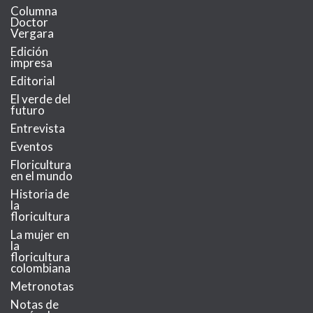
Columna
Doctor
Vergara
Edición
impresa
Editorial
El verde del
futuro
Entrevista
Eventos
Floricultura
en el mundo
Historia de
la
floricultura
La mujer en
la
floricultura
colombiana
Metronotas
Notas de