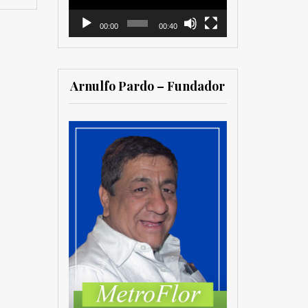
00:00
00:40
Arnulfo Pardo – Fundador