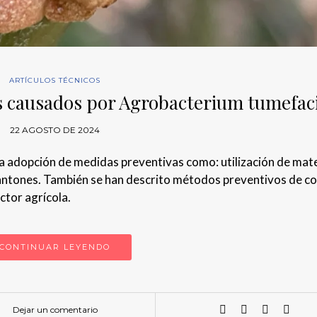
ARTÍCULOS TÉCNICOS
s causados por Agrobacterium tumefac
22 AGOSTO DE 2024
a adopción de medidas preventivas como: utilización de mate
plantones. También se han descrito métodos preventivos de co
ctor agrícola.
CONTINUAR LEYENDO
Dejar un comentario