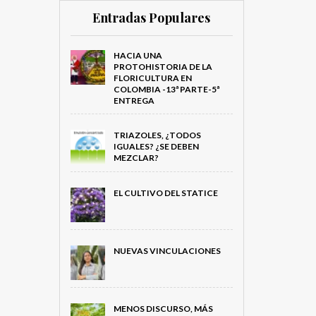
Entradas Populares
HACIA UNA
PROTOHISTORIA DE LA
FLORICULTURA EN
COLOMBIA -13ª PARTE-5ª
ENTREGA
TRIAZOLES, ¿TODOS
IGUALES? ¿SE DEBEN
MEZCLAR?
EL CULTIVO DEL STATICE
NUEVAS VINCULACIONES
MENOS DISCURSO, MÁS