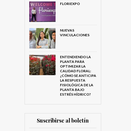
FLORIEXPO
NUEVAS
VINCULACIONES
ENTENDIENDO LA
PLANTA PARA
OPTIMIZAR LA
CALIDAD FLORAL:
¿CÓMO SE ANTICIPA
LA RESPUESTA
FISIOLÓGICA DE LA
PLANTA BAJO
ESTRÉS HÍDRICO?
Suscribirse al boletín