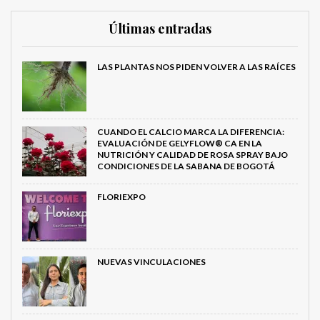
Últimas entradas
LAS PLANTAS NOS PIDEN VOLVER A LAS RAÍCES
CUANDO EL CALCIO MARCA LA DIFERENCIA:
EVALUACIÓN DE GELYFLOW® CA EN LA
NUTRICIÓN Y CALIDAD DE ROSA SPRAY BAJO
CONDICIONES DE LA SABANA DE BOGOTÁ
FLORIEXPO
NUEVAS VINCULACIONES