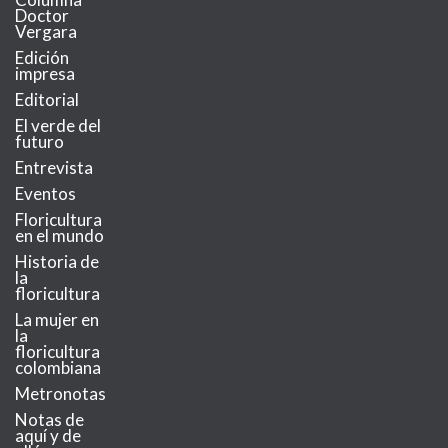
Doctor
Vergara
Edición
impresa
Editorial
El verde del
futuro
Entrevista
Eventos
Floricultura
en el mundo
Historia de
la
floricultura
La mujer en
la
floricultura
colombiana
Metronotas
Notas de
aquí y de