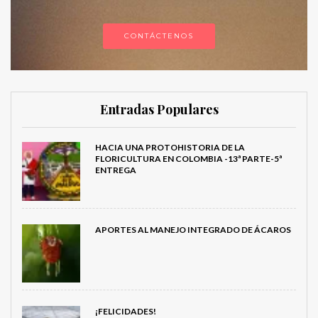
CONTÁCTENOS
Entradas Populares
HACIA UNA PROTOHISTORIA DE LA
FLORICULTURA EN COLOMBIA -13ª PARTE-5ª
ENTREGA
APORTES AL MANEJO INTEGRADO DE ÁCAROS
¡FELICIDADES!