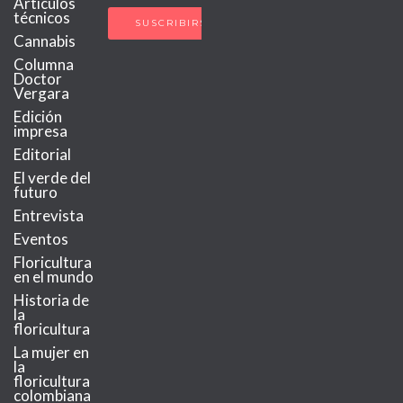
Artículos
técnicos
Cannabis
Columna
Doctor
Vergara
Edición
impresa
Editorial
El verde del
futuro
Entrevista
Eventos
Floricultura
en el mundo
Historia de
la
floricultura
La mujer en
la
floricultura
colombiana