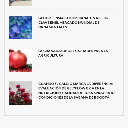
LA HORTENSIA COLOMBIANA: UN ACTOR
CLAVE EN EL MERCADO MUNDIAL DE
ORNAMENTALES
LA GRANADA: OPORTUNIDADES PARA LA
AGRICULTURA
CUANDO EL CALCIO MARCA LA DIFERENCIA:
EVALUACIÓN DE GELYFLOW® CA EN LA
NUTRICIÓN Y CALIDAD DE ROSA SPRAY BAJO
CONDICIONES DE LA SABANA DE BOGOTÁ