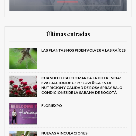
Últimas entradas
LAS PLANTAS NOS PIDEN VOLVER A LAS RAÍCES
CUANDO EL CALCIO MARCA LA DIFERENCIA:
EVALUACIÓN DE GELYFLOW® CA EN LA
NUTRICIÓN Y CALIDAD DE ROSA SPRAY BAJO
CONDICIONES DE LA SABANA DE BOGOTÁ
FLORIEXPO
NUEVAS VINCULACIONES