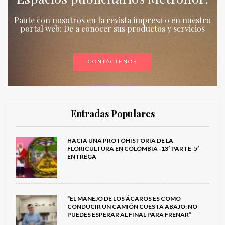
Paute con nosotros en la revista impresa o en nuestro
portal web: De a conocer sus productos y servicios
CONTÁCTENOS
Entradas Populares
HACIA UNA PROTOHISTORIA DE LA
FLORICULTURA EN COLOMBIA -13ª PARTE-5ª
ENTREGA
“EL MANEJO DE LOS ÁCAROS ES COMO
CONDUCIR UN CAMIÓN CUESTA ABAJO: NO
PUEDES ESPERAR AL FINAL PARA FRENAR”