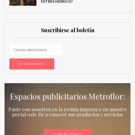
ESTRÉS HÍDRICO?
Suscribirse al boletín
Espacios publicitarios Metroflor:
Paute con nosotros en la revista impresa o en nuestro
portal web: De a conocer sus productos y servicios
CONTÁCTENOS