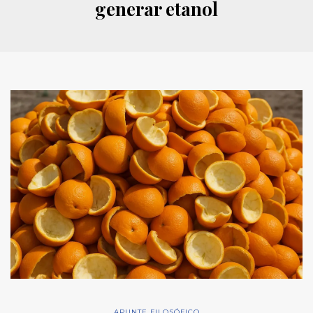
generar etanol
APUNTE FILOSÓFICO