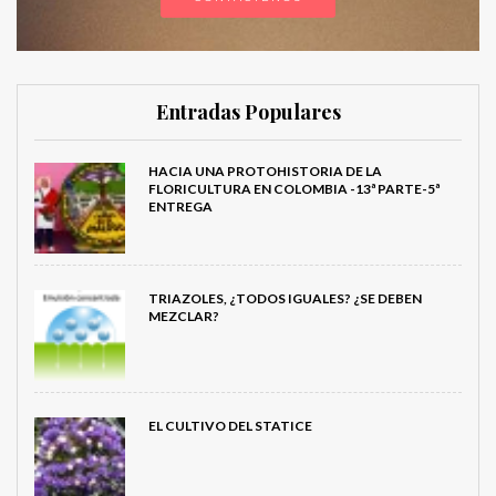
Entradas Populares
HACIA UNA PROTOHISTORIA DE LA
FLORICULTURA EN COLOMBIA -13ª PARTE-5ª
ENTREGA
TRIAZOLES, ¿TODOS IGUALES? ¿SE DEBEN
MEZCLAR?
EL CULTIVO DEL STATICE