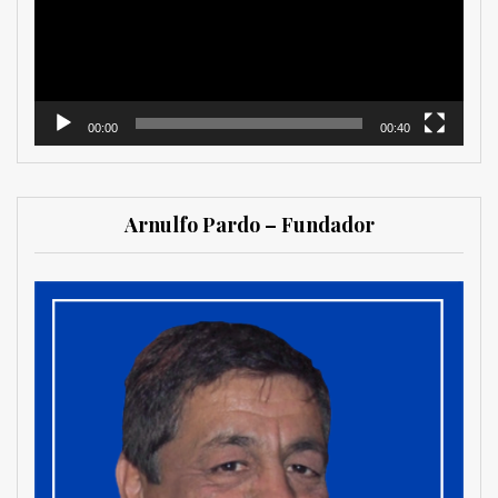
00:00
00:40
Arnulfo Pardo – Fundador