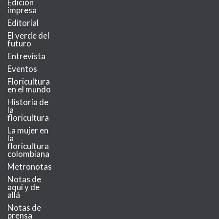
Edición
impresa
Editorial
El verde del
futuro
Entrevista
Eventos
Floricultura
en el mundo
Historia de
la
floricultura
La mujer en
la
floricultura
colombiana
Metronotas
Notas de
aquí y de
allá
Notas de
prensa