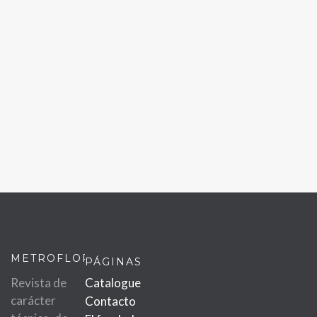
METROFLOR
PÁGINAS
Revista de
Catalogue
carácter
Contacto