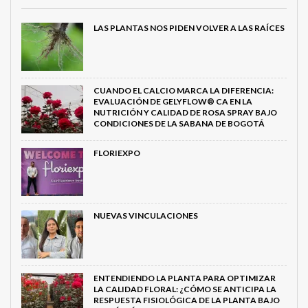
LAS PLANTAS NOS PIDEN VOLVER A LAS RAÍCES
CUANDO EL CALCIO MARCA LA DIFERENCIA:
EVALUACIÓN DE GELYFLOW® CA EN LA
NUTRICIÓN Y CALIDAD DE ROSA SPRAY BAJO
CONDICIONES DE LA SABANA DE BOGOTÁ
FLORIEXPO
NUEVAS VINCULACIONES
ENTENDIENDO LA PLANTA PARA OPTIMIZAR
LA CALIDAD FLORAL: ¿CÓMO SE ANTICIPA LA
RESPUESTA FISIOLÓGICA DE LA PLANTA BAJO