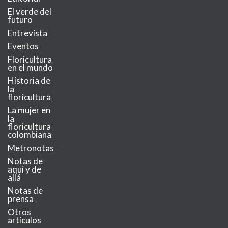
El verde del
futuro
Entrevista
Eventos
Floricultura
en el mundo
Historia de
la
floricultura
La mujer en
la
floricultura
colombiana
Metronotas
Notas de
aquí y de
allá
Notas de
prensa
Otros
artículos