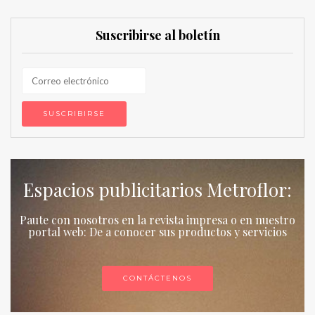
Suscribirse al boletín
Espacios publicitarios Metroflor:
Paute con nosotros en la revista impresa o en nuestro
portal web: De a conocer sus productos y servicios
CONTÁCTENOS