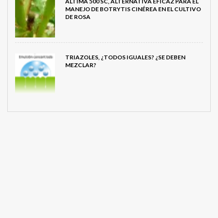
ALTIMA 500 SC, ALTERNATIVA EFICAZ PARA EL
MANEJO DE BOTRYTIS CINÉREA EN EL CULTIVO
DE ROSA
TRIAZOLES, ¿TODOS IGUALES? ¿SE DEBEN
MEZCLAR?