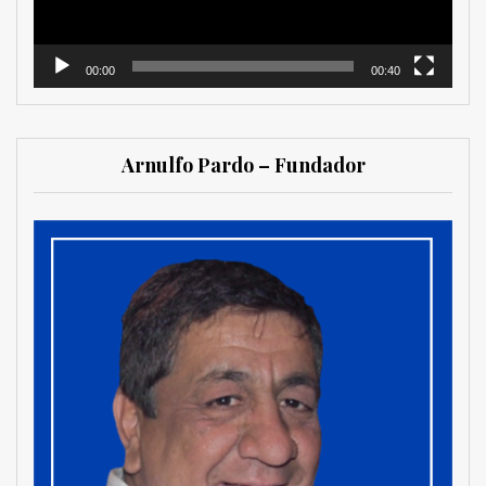
00:00
00:40
Arnulfo Pardo – Fundador