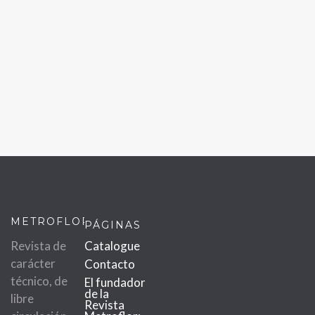
METROFLOR
PÁGINAS
Revista de
Catalogue
carácter
Contacto
técnico, de
El fundador
de la
libre
Revista