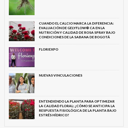
CUANDO EL CALCIO MARCA LA DIFERENCIA:
EVALUACIÓN DE GELYFLOW® CA EN LA
NUTRICIÓN Y CALIDAD DE ROSA SPRAY BAJO
CONDICIONES DE LA SABANA DE BOGOTÁ
FLORIEXPO
NUEVAS VINCULACIONES
ENTENDIENDO LA PLANTA PARA OPTIMIZAR
LA CALIDAD FLORAL: ¿CÓMO SE ANTICIPA LA
RESPUESTA FISIOLÓGICA DE LA PLANTA BAJO
ESTRÉS HÍDRICO?