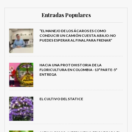
Entradas Populares
“EL MANEJO DE LOS ÁCAROS ES COMO
CONDUCIR UN CAMIÓN CUESTA ABAJO: NO
PUEDES ESPERAR AL FINAL PARA FRENAR”
HACIA UNA PROTOHISTORIA DE LA
FLORICULTURA EN COLOMBIA -13ª PARTE-5ª
ENTREGA
EL CULTIVO DEL STATICE