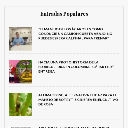
Entradas Populares
“EL MANEJO DE LOS ÁCAROS ES COMO
CONDUCIR UN CAMIÓN CUESTA ABAJO: NO
PUEDES ESPERAR AL FINAL PARA FRENAR”
HACIA UNA PROTOHISTORIA DE LA
FLORICULTURA EN COLOMBIA -13ª PARTE-5ª
ENTREGA
ALTIMA 500 SC, ALTERNATIVA EFICAZ PARA EL
MANEJO DE BOTRYTIS CINÉREA EN EL CULTIVO
DE ROSA
TRIAZOLES, ¿TODOS IGUALES? ¿SE DEBEN