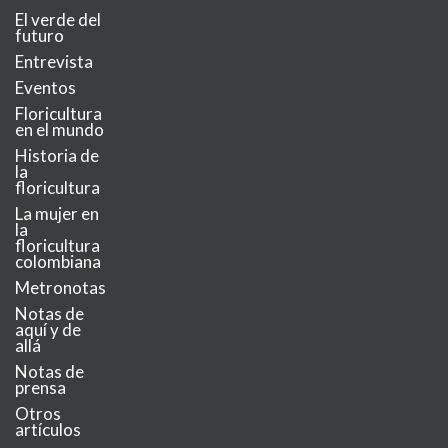
El verde del
futuro
Entrevista
Eventos
Floricultura
en el mundo
Historia de
la
floricultura
La mujer en
la
floricultura
colombiana
Metronotas
Notas de
aquí y de
allá
Notas de
prensa
Otros
artículos