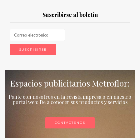
Suscribirse al boletín
Espacios publicitarios Metroflor:
Paute con nosotros en la revista impresa o en nuestro
portal web: De a conocer sus productos y servicios
CONTÁCTENOS