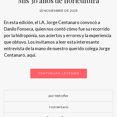
Mis 30 años de floricultura
25 NOVIEMBRE DE 2023
En esta edición, el I.A. Jorge Centanaro convocó a
Danilo Fonseca, quien nos contó cómo fue su recorrido
por la hidroponía, sus aciertos y errores y la experiencia
que obtuvo. Los invitamos a leer esta interesante
entrevista de la mano de nuestro querido colega Jorge
Centanaro, aquí.
CONTINUAR LEYENDO
por Metroflor
1 comentario