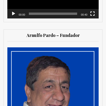
00:00
00:40
Arnulfo Pardo – Fundador