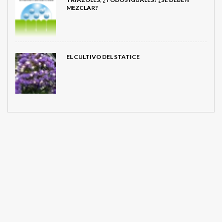
MEZCLAR?
EL CULTIVO DEL STATICE