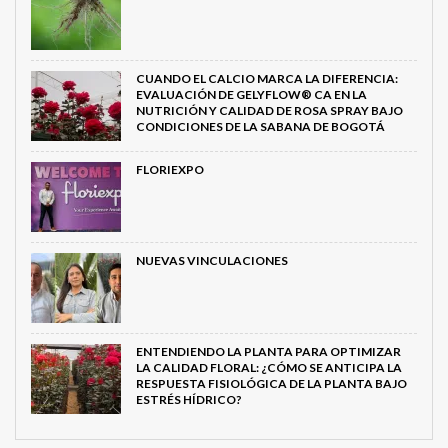
CUANDO EL CALCIO MARCA LA DIFERENCIA:
EVALUACIÓN DE GELYFLOW® CA EN LA
NUTRICIÓN Y CALIDAD DE ROSA SPRAY BAJO
CONDICIONES DE LA SABANA DE BOGOTÁ
FLORIEXPO
NUEVAS VINCULACIONES
ENTENDIENDO LA PLANTA PARA OPTIMIZAR
LA CALIDAD FLORAL: ¿CÓMO SE ANTICIPA LA
RESPUESTA FISIOLÓGICA DE LA PLANTA BAJO
ESTRÉS HÍDRICO?