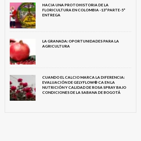
HACIA UNA PROTOHISTORIA DE LA
FLORICULTURA EN COLOMBIA -13ª PARTE-5ª
ENTREGA
LA GRANADA: OPORTUNIDADES PARA LA
AGRICULTURA
CUANDO EL CALCIO MARCA LA DIFERENCIA:
EVALUACIÓN DE GELYFLOW® CA EN LA
NUTRICIÓN Y CALIDAD DE ROSA SPRAY BAJO
CONDICIONES DE LA SABANA DE BOGOTÁ