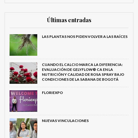
Últimas entradas
LAS PLANTAS NOS PIDEN VOLVER A LAS RAÍCES
CUANDO EL CALCIO MARCA LA DIFERENCIA:
EVALUACIÓN DE GELYFLOW® CA EN LA
NUTRICIÓN Y CALIDAD DE ROSA SPRAY BAJO
CONDICIONES DE LA SABANA DE BOGOTÁ
FLORIEXPO
NUEVAS VINCULACIONES