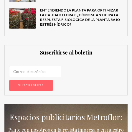
ENTENDIENDO LA PLANTA PARA OPTIMIZAR
LA CALIDAD FLORAL: ¿CÓMO SE ANTICIPA LA
RESPUESTA FISIOLÓGICA DE LA PLANTA BAJO
ESTRÉS HÍDRICO?
Suscribirse al boletín
Espacios publicitarios Metroflor:
Paute con nosotros en la revista impresa o en nuestro