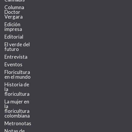
Columna
Doctor
Vergara
Edición
impresa
Editorial
El verde del
futuro
Entrevista
Eventos
Floricultura
en el mundo
Historia de
la
floricultura
La mujer en
la
floricultura
colombiana
Metronotas
Notas de