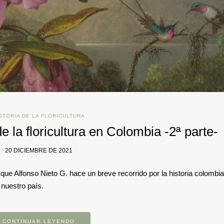
STORIA DE LA FLORICULTURA
e la floricultura en Colombia -2ª parte-
20 DICIEMBRE DE 2021
que Alfonso Nieto G. hace un breve recorrido por la historia colombi
 nuestro país.
CONTINUAR LEYENDO