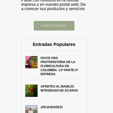
Paute con nosotros en la revista
impresa o en nuestro portal web: De
a conocer sus productos y servicios
CONTÁCTENOS
Entradas Populares
HACIA UNA
PROTOHISTORIA DE LA
FLORICULTURA EN
COLOMBIA -13ª PARTE-5ª
ENTREGA
APORTES AL MANEJO
INTEGRADO DE ÁCAROS
¡FELICIDADES!