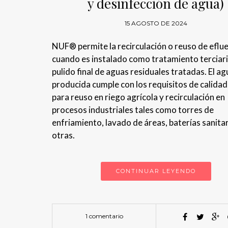
y desinfección de agua)
15 AGOSTO DE 2024
NUF® permite la recirculación o reuso de eflu
cuando es instalado como tratamiento terciari
pulido final de aguas residuales tratadas. El ag
producida cumple con los requisitos de calida
para reuso en riego agrícola y recirculación en
procesos industriales tales como torres de
enfriamiento, lavado de áreas, baterías sanitar
otras.
CONTINUAR LEYENDO
1 comentario