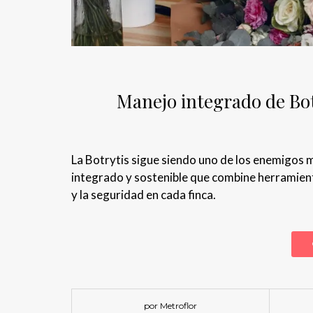
Manejo integrado de Bo
La Botrytis sigue siendo uno de los enemigos m
integrado y sostenible que combine herramientas
y la seguridad en cada finca.
por Metroflor