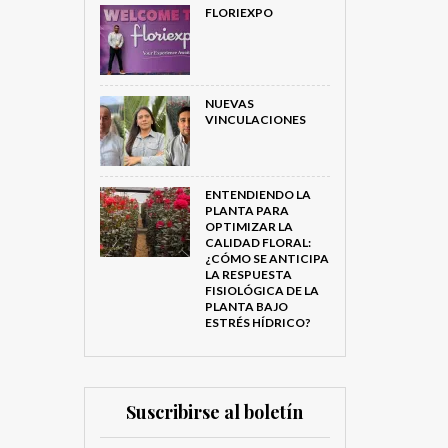
FLORIEXPO
NUEVAS
VINCULACIONES
ENTENDIENDO LA
PLANTA PARA
OPTIMIZAR LA
CALIDAD FLORAL:
¿CÓMO SE ANTICIPA
LA RESPUESTA
FISIOLÓGICA DE LA
PLANTA BAJO
ESTRÉS HÍDRICO?
Suscribirse al boletín