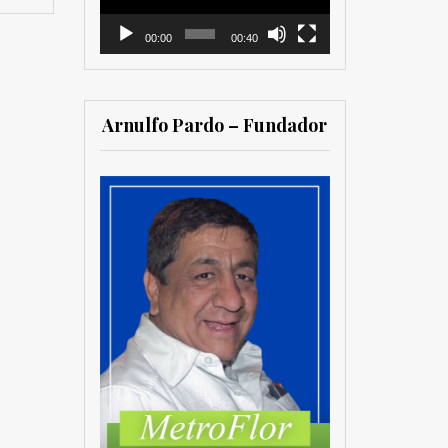
00:00
00:40
Arnulfo Pardo – Fundador