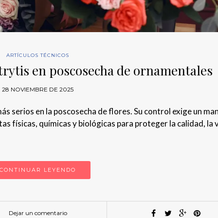
ARTÍCULOS TÉCNICOS
trytis en poscosecha de ornamentales
28 NOVIEMBRE DE 2025
ás serios en la poscosecha de flores. Su control exige un ma
 físicas, químicas y biológicas para proteger la calidad, la v
CONTINUAR LEYENDO
Dejar un comentario