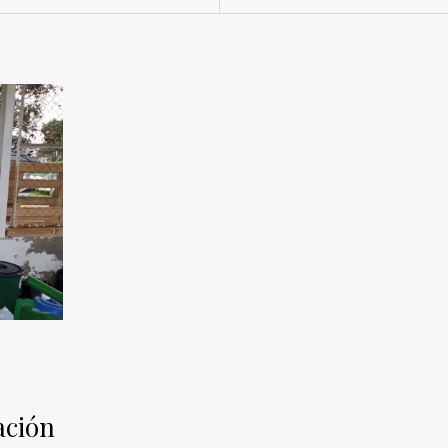
ación