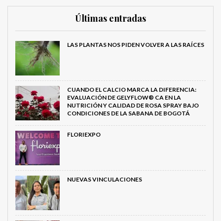
Últimas entradas
LAS PLANTAS NOS PIDEN VOLVER A LAS RAÍCES
CUANDO EL CALCIO MARCA LA DIFERENCIA:
EVALUACIÓN DE GELYFLOW® CA EN LA
NUTRICIÓN Y CALIDAD DE ROSA SPRAY BAJO
CONDICIONES DE LA SABANA DE BOGOTÁ
FLORIEXPO
NUEVAS VINCULACIONES