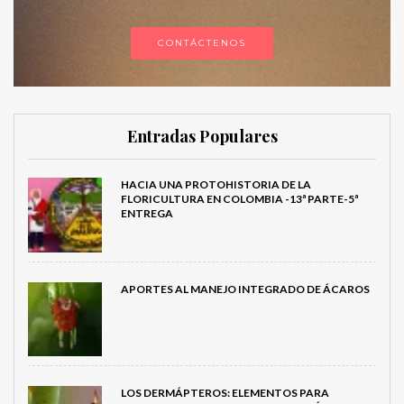
CONTÁCTENOS
Entradas Populares
HACIA UNA PROTOHISTORIA DE LA
FLORICULTURA EN COLOMBIA -13ª PARTE-5ª
ENTREGA
APORTES AL MANEJO INTEGRADO DE ÁCAROS
LOS DERMÁPTEROS: ELEMENTOS PARA