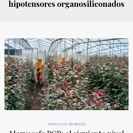
hipotensores organosiliconados
ARTÍCULOS TÉCNICOS