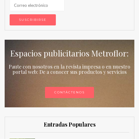
Espacios publicitarios Metroflor:
Paute con nosotros en la revista impresa o en nuestro
portal web: De a conocer sus productos y servicios
CONTÁCTENOS
Entradas Populares