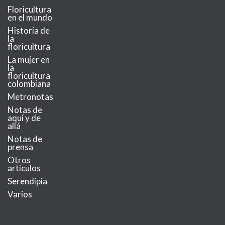
Floricultura
en el mundo
Historia de
la
floricultura
La mujer en
la
floricultura
colombiana
Metronotas
Notas de
aquí y de
allá
Notas de
prensa
Otros
artículos
Serendipia
Varios