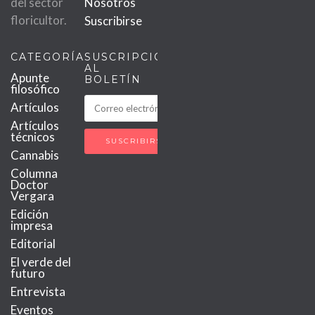
del sector
Nosotros
floricultor.
Suscribirse
CATEGORÍAS
SUSCRIPCIÓN
AL
Apunte
BOLETÍN
filosófico
Artículos
Artículos
técnicos
Cannabis
Columna
Doctor
Vergara
Edición
impresa
Editorial
El verde del
futuro
Entrevista
Eventos