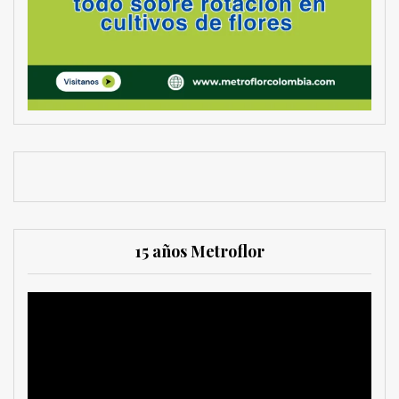
15 años Metroflor
Reproductor
de
vídeo