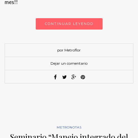
mes!!
CONTINUAR LEYENDO
por Metroflor
Dejar un comentario
METRONOTAS
Seminario “Manejo integrado del