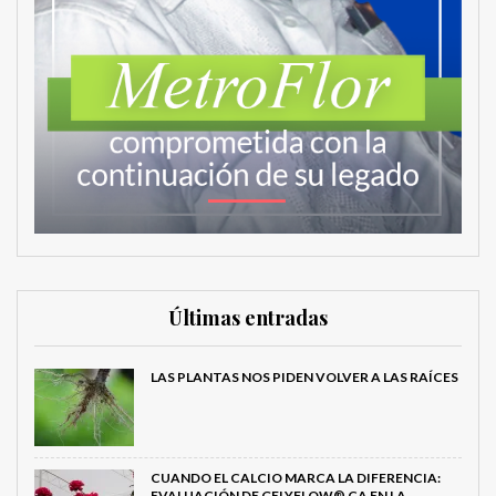
Últimas entradas
LAS PLANTAS NOS PIDEN VOLVER A LAS RAÍCES
CUANDO EL CALCIO MARCA LA DIFERENCIA:
EVALUACIÓN DE GELYFLOW® CA EN LA