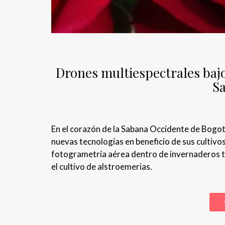
Drones multiespectrales bajo
S
En el corazón de la Sabana Occidente de Bogotá,
nuevas tecnologías en beneficio de sus cultivo
fotogrametría aérea dentro de invernaderos tr
el cultivo de alstroemerias.