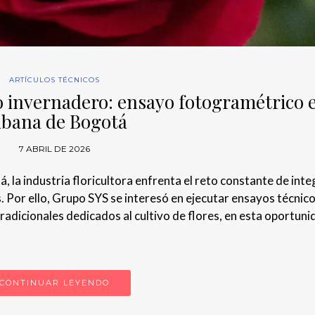
ARTÍCULOS TÉCNICOS
 invernadero: ensayo fotogramétrico e
abana de Bogotá
7 ABRIL DE 2026
 la industria floricultora enfrenta el reto constante de inte
s. Por ello, Grupo SYS se interesó en ejecutar ensayos técnic
adicionales dedicados al cultivo de flores, en esta oportuni
CONTINUAR LEYENDO