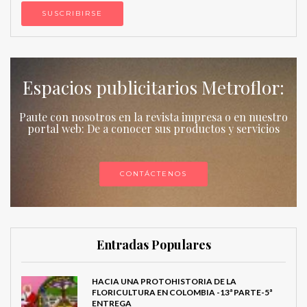
Espacios publicitarios Metroflor:
Paute con nosotros en la revista impresa o en nuestro
portal web: De a conocer sus productos y servicios
CONTÁCTENOS
Entradas Populares
HACIA UNA PROTOHISTORIA DE LA
FLORICULTURA EN COLOMBIA -13ª PARTE-5ª
ENTREGA