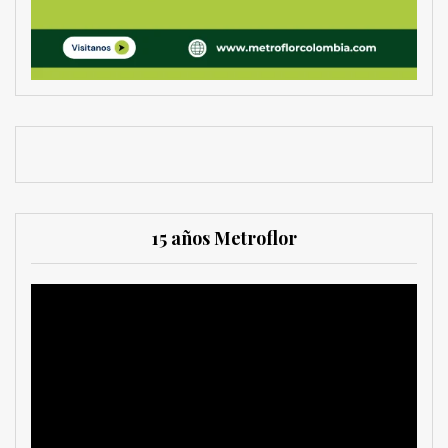
15 años Metroflor
Reproductor
de
vídeo