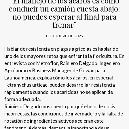
“El manejo de los ácaros es como
conducir un camión cuesta abajo:
no puedes esperar al final para
frenar”
8 OCTUBRE DE 2025
Hablar de resistencia en plagas agrícolas es hablar de
uno de los mayores retos que enfrenta la floricultura. En
entrevista con Metroflor, Rainiero Delgado, Ingeniero
Agrónomo y Business Manager de Gowan para
Latinoamérica, explica cómo los ácaros, en especial
Tetranychus urticae, pueden desarrollar resistencia
rápidamente cuando los acaricidas no se aplican de
forma adecuada.
Rainiero Delgado nos cuenta por qué el uso de dosis
incorrectas, las condiciones de invernadero y la falta de
rotación de ingredientes activos aceleran este
fenómeno. Además, destaca la importancia de un