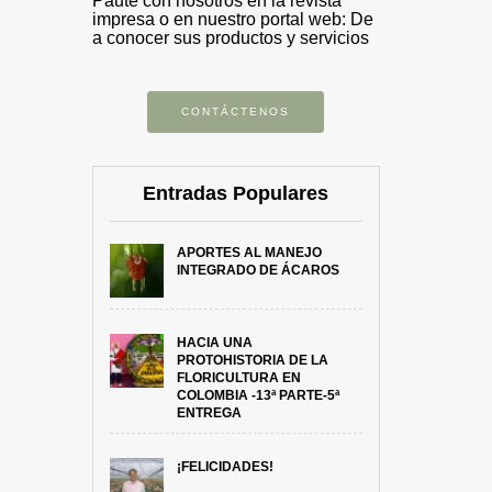
Paute con nosotros en la revista
impresa o en nuestro portal web: De
a conocer sus productos y servicios
CONTÁCTENOS
Entradas Populares
APORTES AL MANEJO
INTEGRADO DE ÁCAROS
HACIA UNA
PROTOHISTORIA DE LA
FLORICULTURA EN
COLOMBIA -13ª PARTE-5ª
ENTREGA
¡FELICIDADES!