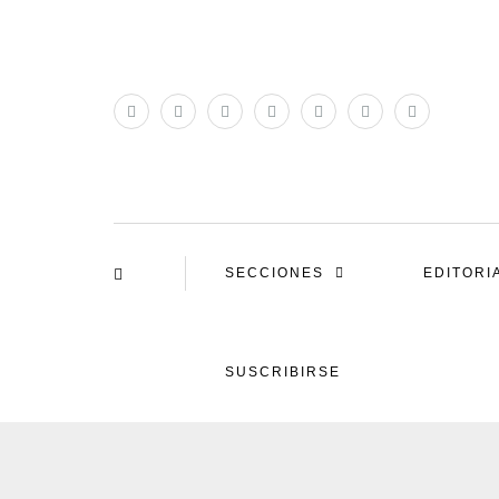
SECCIONES
EDITORI
SUSCRIBIRSE