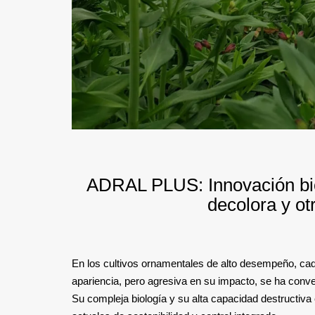
ADRAL PLUS: Innovación biol
decolora y o
En los cultivos ornamentales de alto desempeño, cada
apariencia, pero agresiva en su impacto, se ha conver
Su compleja biología y su alta capacidad destructiv