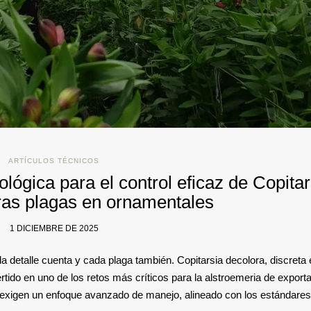
ARTÍCULOS TÉCNICOS
ógica para el control eficaz de Copitar
tras plagas en ornamentales
1 DICIEMBRE DE 2025
 detalle cuenta y cada plaga también. Copitarsia decolora, discreta 
tido en uno de los retos más críticos para la alstroemeria de exporta
a exigen un enfoque avanzado de manejo, alineado con los estándares