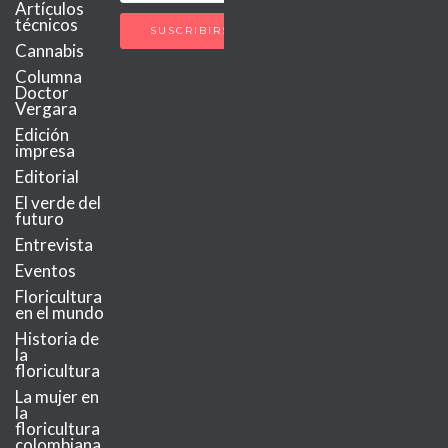
Artículos
técnicos
Cannabis
Columna
Doctor
Vergara
Edición
impresa
Editorial
El verde del
futuro
Entrevista
Eventos
Floricultura
en el mundo
Historia de
la
floricultura
La mujer en
la
floricultura
colombiana