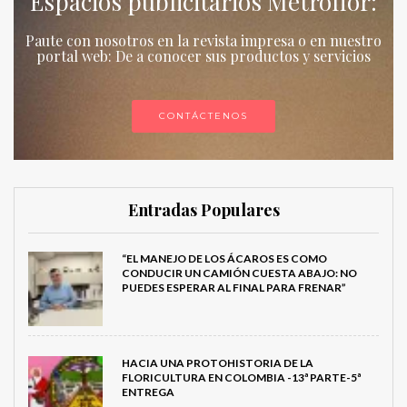
Espacios publicitarios Metroflor:
Paute con nosotros en la revista impresa o en nuestro
portal web: De a conocer sus productos y servicios
CONTÁCTENOS
Entradas Populares
“EL MANEJO DE LOS ÁCAROS ES COMO
CONDUCIR UN CAMIÓN CUESTA ABAJO: NO
PUEDES ESPERAR AL FINAL PARA FRENAR”
HACIA UNA PROTOHISTORIA DE LA
FLORICULTURA EN COLOMBIA -13ª PARTE-5ª
ENTREGA