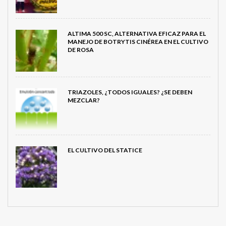
ALTIMA 500 SC, ALTERNATIVA EFICAZ PARA EL
MANEJO DE BOTRYTIS CINÉREA EN EL CULTIVO
DE ROSA
TRIAZOLES, ¿TODOS IGUALES? ¿SE DEBEN
MEZCLAR?
EL CULTIVO DEL STATICE