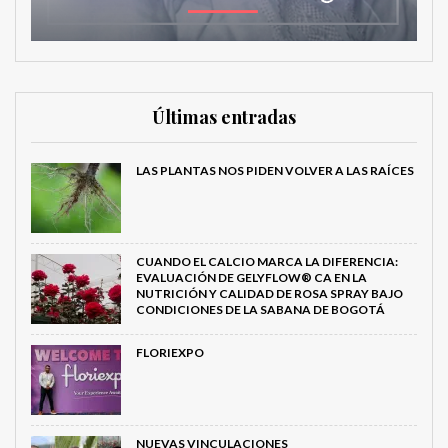
Últimas entradas
LAS PLANTAS NOS PIDEN VOLVER A LAS RAÍCES
CUANDO EL CALCIO MARCA LA DIFERENCIA:
EVALUACIÓN DE GELYFLOW® CA EN LA
NUTRICIÓN Y CALIDAD DE ROSA SPRAY BAJO
CONDICIONES DE LA SABANA DE BOGOTÁ
FLORIEXPO
NUEVAS VINCULACIONES