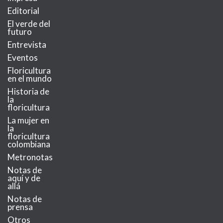
Editorial
El verde del
futuro
Entrevista
Eventos
Floricultura
en el mundo
Historia de
la
floricultura
La mujer en
la
floricultura
colombiana
Metronotas
Notas de
aquí y de
allá
Notas de
prensa
Otros