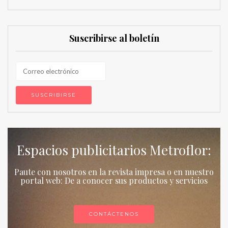
Suscribirse al boletín
Espacios publicitarios Metroflor:
Paute con nosotros en la revista impresa o en nuestro
portal web: De a conocer sus productos y servicios
CONTÁCTENOS