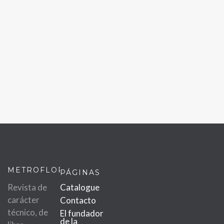
METROFLOR
PÁGINAS
Revista de
Catalogue
carácter
Contacto
técnico, de
El fundador
de la