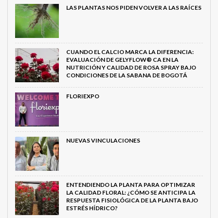
LAS PLANTAS NOS PIDEN VOLVER A LAS RAÍCES
CUANDO EL CALCIO MARCA LA DIFERENCIA:
EVALUACIÓN DE GELYFLOW® CA EN LA
NUTRICIÓN Y CALIDAD DE ROSA SPRAY BAJO
CONDICIONES DE LA SABANA DE BOGOTÁ
FLORIEXPO
NUEVAS VINCULACIONES
ENTENDIENDO LA PLANTA PARA OPTIMIZAR
LA CALIDAD FLORAL: ¿CÓMO SE ANTICIPA LA
RESPUESTA FISIOLÓGICA DE LA PLANTA BAJO
ESTRÉS HÍDRICO?