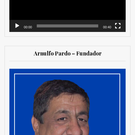
00:00
00:40
Arnulfo Pardo – Fundador