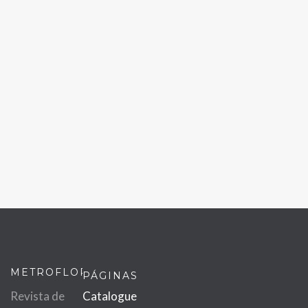
METROFLOR
PÁGINAS
Revista de
Catalogue