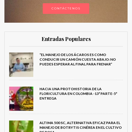
CONTÁCTENOS
Entradas Populares
“EL MANEJO DE LOS ÁCAROS ES COMO
CONDUCIR UN CAMIÓN CUESTA ABAJO: NO
PUEDES ESPERAR AL FINAL PARA FRENAR”
HACIA UNA PROTOHISTORIA DE LA
FLORICULTURA EN COLOMBIA -13ª PARTE-5ª
ENTREGA
ALTIMA 500 SC, ALTERNATIVA EFICAZ PARA EL
MANEJO DE BOTRYTIS CINÉREA EN EL CULTIVO