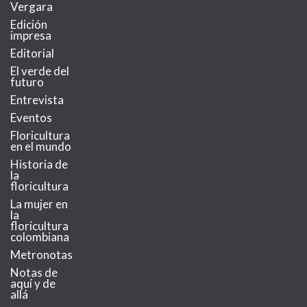
Vergara
Edición
impresa
Editorial
El verde del
futuro
Entrevista
Eventos
Floricultura
en el mundo
Historia de
la
floricultura
La mujer en
la
floricultura
colombiana
Metronotas
Notas de
aquí y de
allá