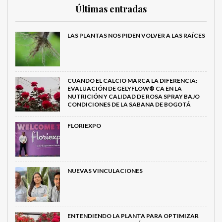
Últimas entradas
LAS PLANTAS NOS PIDEN VOLVER A LAS RAÍCES
CUANDO EL CALCIO MARCA LA DIFERENCIA:
EVALUACIÓN DE GELYFLOW® CA EN LA
NUTRICIÓN Y CALIDAD DE ROSA SPRAY BAJO
CONDICIONES DE LA SABANA DE BOGOTÁ
FLORIEXPO
NUEVAS VINCULACIONES
ENTENDIENDO LA PLANTA PARA OPTIMIZAR