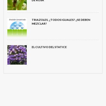
DE ROSA
TRIAZOLES, ¿TODOS IGUALES? ¿SE DEBEN
MEZCLAR?
EL CULTIVO DEL STATICE