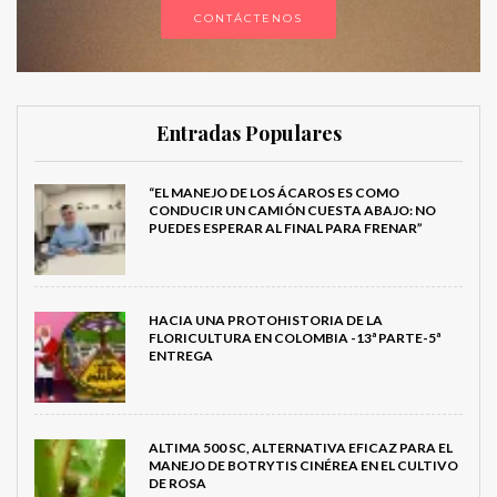
CONTÁCTENOS
Entradas Populares
“EL MANEJO DE LOS ÁCAROS ES COMO
CONDUCIR UN CAMIÓN CUESTA ABAJO: NO
PUEDES ESPERAR AL FINAL PARA FRENAR”
HACIA UNA PROTOHISTORIA DE LA
FLORICULTURA EN COLOMBIA -13ª PARTE-5ª
ENTREGA
ALTIMA 500 SC, ALTERNATIVA EFICAZ PARA EL
MANEJO DE BOTRYTIS CINÉREA EN EL CULTIVO
DE ROSA