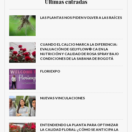
Últimas entradas
LAS PLANTAS NOS PIDEN VOLVER A LAS RAÍCES
CUANDO EL CALCIO MARCA LA DIFERENCIA:
EVALUACIÓN DE GELYFLOW® CA EN LA
NUTRICIÓN Y CALIDAD DE ROSA SPRAY BAJO
CONDICIONES DE LA SABANA DE BOGOTÁ
FLORIEXPO
NUEVAS VINCULACIONES
ENTENDIENDO LA PLANTA PARA OPTIMIZAR
LA CALIDAD FLORAL: ¿CÓMO SE ANTICIPA LA