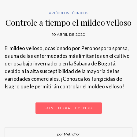
ARTÍCULOS TÉCNICOS
Controle a tiempo el mildeo velloso
10 ABRIL DE 2020
El mildeo velloso, ocasionado por Peronospora sparsa,
es una de las enfermedades más limitantes en el cultivo
de rosa bajo invernadero en la Sabana de Bogotá,
debido a la alta susceptibilidad de la mayoría de las
variedades comerciales. ¡Conozca los fungicidas de
Isagro que le permitirán controlar el moldeo velloso!
CONTINUAR LEYENDO
por Metroflor