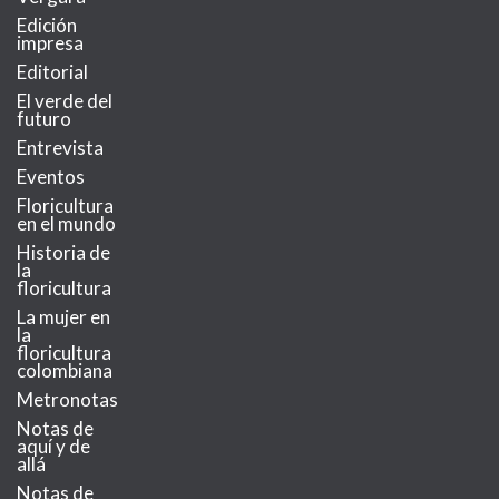
Edición
impresa
Editorial
El verde del
futuro
Entrevista
Eventos
Floricultura
en el mundo
Historia de
la
floricultura
La mujer en
la
floricultura
colombiana
Metronotas
Notas de
aquí y de
allá
Notas de