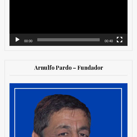
00:00
00:40
Arnulfo Pardo – Fundador