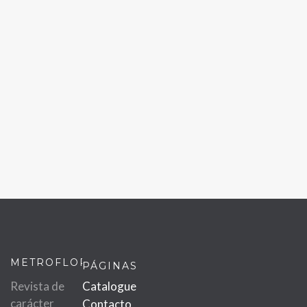
METROFLOR
PÁGINAS
Revista de
Catalogue
carácter
Contacto