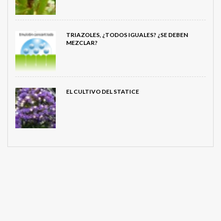
TRIAZOLES, ¿TODOS IGUALES? ¿SE DEBEN
MEZCLAR?
EL CULTIVO DEL STATICE