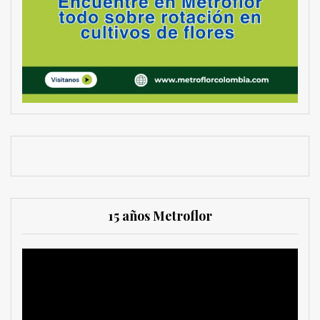
15 años Metroflor
Reproductor
de
vídeo