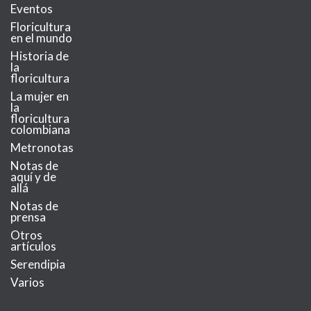
Eventos
Floricultura
en el mundo
Historia de
la
floricultura
La mujer en
la
floricultura
colombiana
Metronotas
Notas de
aquí y de
allá
Notas de
prensa
Otros
artículos
Serendipia
Varios