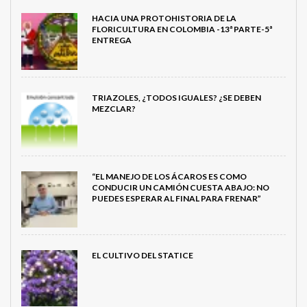
HACIA UNA PROTOHISTORIA DE LA
FLORICULTURA EN COLOMBIA -13ª PARTE-5ª
ENTREGA
TRIAZOLES, ¿TODOS IGUALES? ¿SE DEBEN
MEZCLAR?
“EL MANEJO DE LOS ÁCAROS ES COMO
CONDUCIR UN CAMIÓN CUESTA ABAJO: NO
PUEDES ESPERAR AL FINAL PARA FRENAR”
EL CULTIVO DEL STATICE