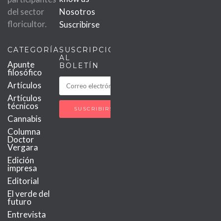
del sector
Nosotros
floricultor.
Suscribirse
CATEGORÍAS
SUSCRIPCIÓN
AL
Apunte
BOLETÍN
filosófico
Artículos
Artículos
técnicos
Cannabis
Columna
Doctor
Vergara
Edición
impresa
Editorial
El verde del
futuro
Entrevista