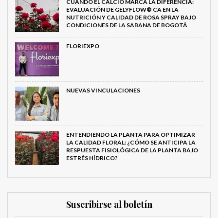
CUANDO EL CALCIO MARCA LA DIFERENCIA:
EVALUACIÓN DE GELYFLOW® CA EN LA
NUTRICIÓN Y CALIDAD DE ROSA SPRAY BAJO
CONDICIONES DE LA SABANA DE BOGOTÁ
FLORIEXPO
NUEVAS VINCULACIONES
ENTENDIENDO LA PLANTA PARA OPTIMIZAR
LA CALIDAD FLORAL: ¿CÓMO SE ANTICIPA LA
RESPUESTA FISIOLÓGICA DE LA PLANTA BAJO
ESTRÉS HÍDRICO?
Suscribirse al boletín