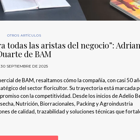
OTROS ARTÍCULOS
a todas las aristas del negocio”: Adria
Duarte de BAM
30 SEPTIEMBRE DE 2025
mercial de BAM, resaltamos cómo la compañía, con casi 50 añ
atégico del sector floricultor. Su trayectoria está marcada p
ompromiso con la competitividad. Desde los inicios de Adelio B
secha, Nutrición, Biorracionales, Packing y Agroindustria
nes de calidad, trazabilidad y soluciones técnicas que fortal