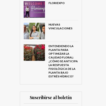
FLORIEXPO
NUEVAS
VINCULACIONES
ENTENDIENDO LA
PLANTA PARA
OPTIMIZAR LA
CALIDAD FLORAL:
¿CÓMO SE ANTICIPA
LA RESPUESTA
FISIOLÓGICA DE LA
PLANTA BAJO
ESTRÉS HÍDRICO?
Suscribirse al boletín