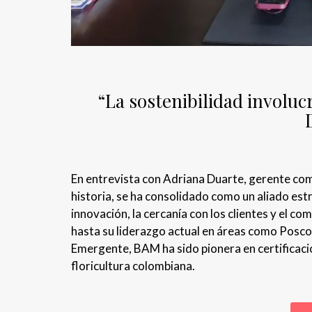
“La sostenibilidad involucr
En entrevista con Adriana Duarte, gerente co
historia, se ha consolidado como un aliado estr
innovación, la cercanía con los clientes y el c
hasta su liderazgo actual en áreas como Posco
Emergente, BAM ha sido pionera en certificacio
floricultura colombiana.