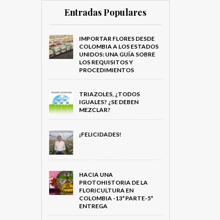
Entradas Populares
IMPORTAR FLORES DESDE
COLOMBIA A LOS ESTADOS
UNIDOS: UNA GUÍA SOBRE
LOS REQUISITOS Y
PROCEDIMIENTOS
TRIAZOLES, ¿TODOS
IGUALES? ¿SE DEBEN
MEZCLAR?
¡FELICIDADES!
HACIA UNA
PROTOHISTORIA DE LA
FLORICULTURA EN
COLOMBIA -13ª PARTE-5ª
ENTREGA