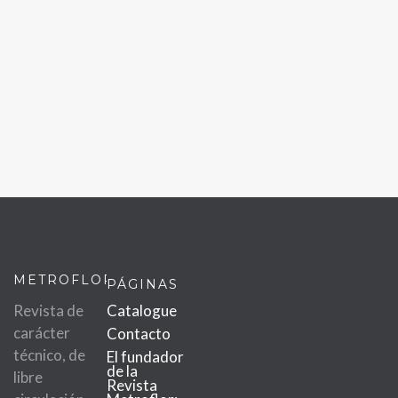
METROFLOR
PÁGINAS
Revista de
Catalogue
carácter
Contacto
técnico, de
El fundador
de la
libre
Revista