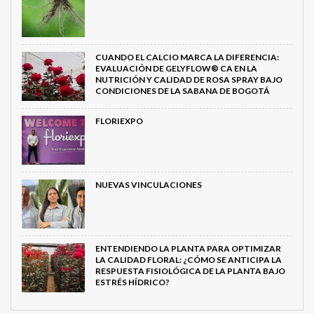
CUANDO EL CALCIO MARCA LA DIFERENCIA:
EVALUACIÓN DE GELYFLOW® CA EN LA
NUTRICIÓN Y CALIDAD DE ROSA SPRAY BAJO
CONDICIONES DE LA SABANA DE BOGOTÁ
FLORIEXPO
NUEVAS VINCULACIONES
ENTENDIENDO LA PLANTA PARA OPTIMIZAR
LA CALIDAD FLORAL: ¿CÓMO SE ANTICIPA LA
RESPUESTA FISIOLÓGICA DE LA PLANTA BAJO
ESTRÉS HÍDRICO?