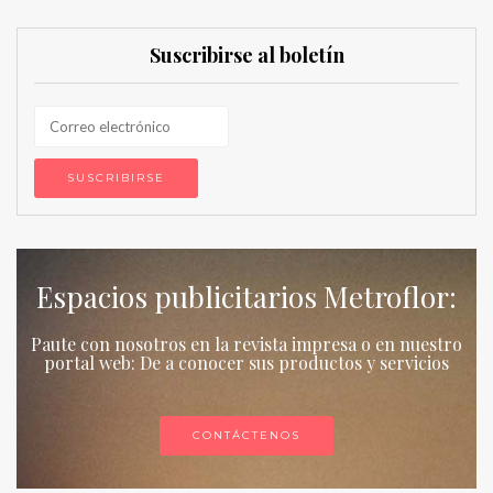
Suscribirse al boletín
Espacios publicitarios Metroflor:
Paute con nosotros en la revista impresa o en nuestro
portal web: De a conocer sus productos y servicios
CONTÁCTENOS