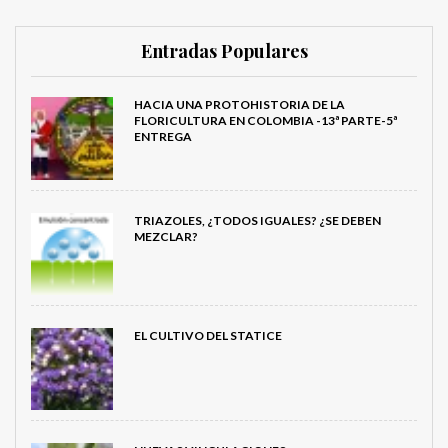
Entradas Populares
HACIA UNA PROTOHISTORIA DE LA
FLORICULTURA EN COLOMBIA -13ª PARTE-5ª
ENTREGA
TRIAZOLES, ¿TODOS IGUALES? ¿SE DEBEN
MEZCLAR?
EL CULTIVO DEL STATICE