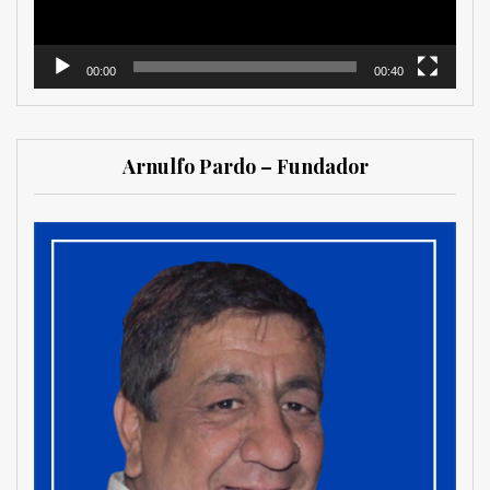
00:00
00:40
Arnulfo Pardo – Fundador