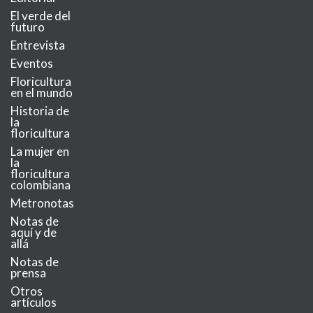
El verde del
futuro
Entrevista
Eventos
Floricultura
en el mundo
Historia de
la
floricultura
La mujer en
la
floricultura
colombiana
Metronotas
Notas de
aquí y de
allá
Notas de
prensa
Otros
artículos