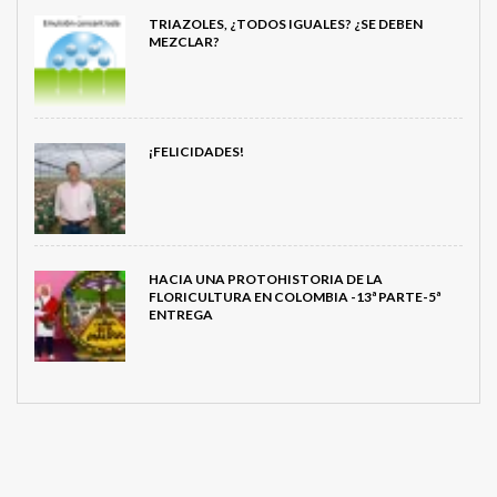
TRIAZOLES, ¿TODOS IGUALES? ¿SE DEBEN
MEZCLAR?
¡FELICIDADES!
HACIA UNA PROTOHISTORIA DE LA
FLORICULTURA EN COLOMBIA -13ª PARTE-5ª
ENTREGA