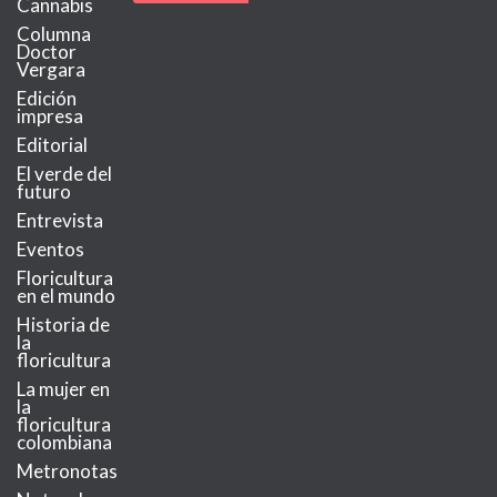
Cannabis
Columna
Doctor
Vergara
Edición
impresa
Editorial
El verde del
futuro
Entrevista
Eventos
Floricultura
en el mundo
Historia de
la
floricultura
La mujer en
la
floricultura
colombiana
Metronotas