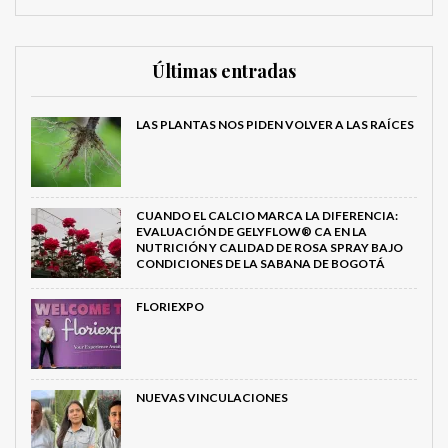
Últimas entradas
LAS PLANTAS NOS PIDEN VOLVER A LAS RAÍCES
CUANDO EL CALCIO MARCA LA DIFERENCIA:
EVALUACIÓN DE GELYFLOW® CA EN LA
NUTRICIÓN Y CALIDAD DE ROSA SPRAY BAJO
CONDICIONES DE LA SABANA DE BOGOTÁ
FLORIEXPO
NUEVAS VINCULACIONES