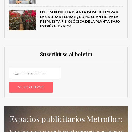
ENTENDIENDO LA PLANTA PARA OPTIMIZAR
LA CALIDAD FLORAL: ¿CÓMO SE ANTICIPA LA
RESPUESTA FISIOLÓGICA DE LA PLANTA BAJO
ESTRÉS HÍDRICO?
Suscribirse al boletín
Espacios publicitarios Metroflor:
Paute con nosotros en la revista impresa o en nuestro