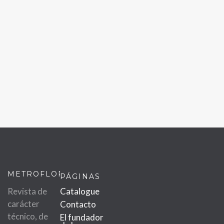
METROFLOR
PÁGINAS
Revista de
Catalogue
carácter
Contacto
técnico, de
El fundador