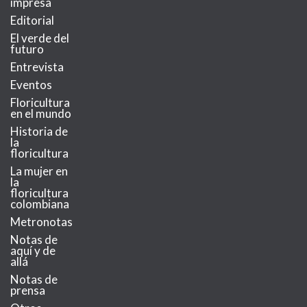
impresa
Editorial
El verde del
futuro
Entrevista
Eventos
Floricultura
en el mundo
Historia de
la
floricultura
La mujer en
la
floricultura
colombiana
Metronotas
Notas de
aquí y de
allá
Notas de
prensa