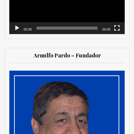
00:00
00:40
Arnulfo Pardo – Fundador