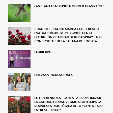
LAS PLANTAS NOS PIDEN VOLVER A LAS RAÍCES
CUANDO EL CALCIO MARCA LA DIFERENCIA:
EVALUACIÓN DE GELYFLOW® CA EN LA
NUTRICIÓN Y CALIDAD DE ROSA SPRAY BAJO
CONDICIONES DE LA SABANA DE BOGOTÁ
FLORIEXPO
NUEVAS VINCULACIONES
ENTENDIENDO LA PLANTA PARA OPTIMIZAR
LA CALIDAD FLORAL: ¿CÓMO SE ANTICIPA LA
RESPUESTA FISIOLÓGICA DE LA PLANTA BAJO
ESTRÉS HÍDRICO?