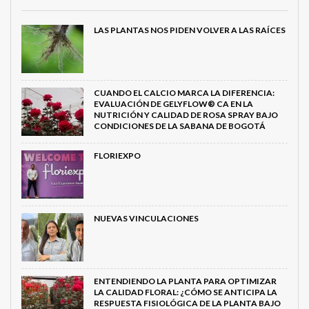
LAS PLANTAS NOS PIDEN VOLVER A LAS RAÍCES
CUANDO EL CALCIO MARCA LA DIFERENCIA:
EVALUACIÓN DE GELYFLOW® CA EN LA
NUTRICIÓN Y CALIDAD DE ROSA SPRAY BAJO
CONDICIONES DE LA SABANA DE BOGOTÁ
FLORIEXPO
NUEVAS VINCULACIONES
ENTENDIENDO LA PLANTA PARA OPTIMIZAR
LA CALIDAD FLORAL: ¿CÓMO SE ANTICIPA LA
RESPUESTA FISIOLÓGICA DE LA PLANTA BAJO