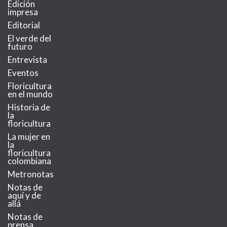
Edición
impresa
Editorial
El verde del
futuro
Entrevista
Eventos
Floricultura
en el mundo
Historia de
la
floricultura
La mujer en
la
floricultura
colombiana
Metronotas
Notas de
aquí y de
allá
Notas de
prensa