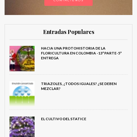
CONTÁCTENOS
Entradas Populares
HACIA UNA PROTOHISTORIA DE LA
FLORICULTURA EN COLOMBIA -13ª PARTE-5ª
ENTREGA
TRIAZOLES, ¿TODOS IGUALES? ¿SE DEBEN
MEZCLAR?
EL CULTIVO DEL STATICE