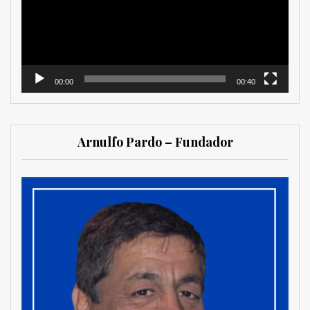
00:00
00:40
Arnulfo Pardo – Fundador