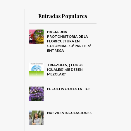
Entradas Populares
HACIA UNA
PROTOHISTORIA DE LA
FLORICULTURA EN
COLOMBIA -13ª PARTE-5ª
ENTREGA
TRIAZOLES, ¿TODOS
IGUALES? ¿SE DEBEN
MEZCLAR?
EL CULTIVO DEL STATICE
NUEVAS VINCULACIONES