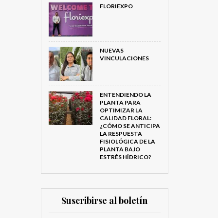
FLORIEXPO
NUEVAS
VINCULACIONES
ENTENDIENDO LA
PLANTA PARA
OPTIMIZAR LA
CALIDAD FLORAL:
¿CÓMO SE ANTICIPA
LA RESPUESTA
FISIOLÓGICA DE LA
PLANTA BAJO
ESTRÉS HÍDRICO?
Suscribirse al boletín