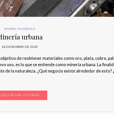
APUNTE FILOSÓFICO
Minería urbana
26 DICIEMBRE DE 2023
 objetivo de reobtener materiales como oro, plata, cobre, pal
uevo uso, es lo que se entiende como minería urbana. La finali
nte de la naturaleza. ¿Qué negocio existe alrededor de esto?
CONTINUAR LEYENDO