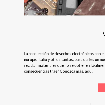
La recolección de desechos electrónicos con el
europio, talio y otros tantos, para darles un n
reciclar materiales que no se obtienen fácilme
consecuencias trae? Conozca más, aquí.