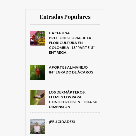
Entradas Populares
HACIA UNA
PROTOHISTORIA DE LA
FLORICULTURA EN
COLOMBIA -13ª PARTE-5ª
ENTREGA
APORTES AL MANEJO
INTEGRADO DE ÁCAROS
LOS DERMÁPTEROS:
ELEMENTOS PARA
CONOCERLOS EN TODA SU
DIMENSIÓN
¡FELICIDADES!