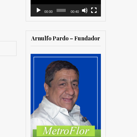
00:00
00:40
Arnulfo Pardo – Fundador