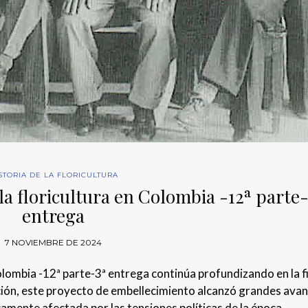
STORIA DE LA FLORICULTURA
la floricultura en Colombia -12ª parte
entrega
7 NOVIEMBRE DE 2024
Colombia -12ª parte-3ª entrega continúa profundizando en la f
ción, este proyecto de embellecimiento alcanzó grandes avan
amente afectada por las tensiones políticas de la época.