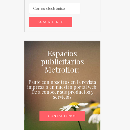
Espacios
publicitarios
Metroflor:
Paute con nosotros en la revista
impresa o en nuestro portal web:
De a conocer sus productos y
servicios
CONTÁCTENOS