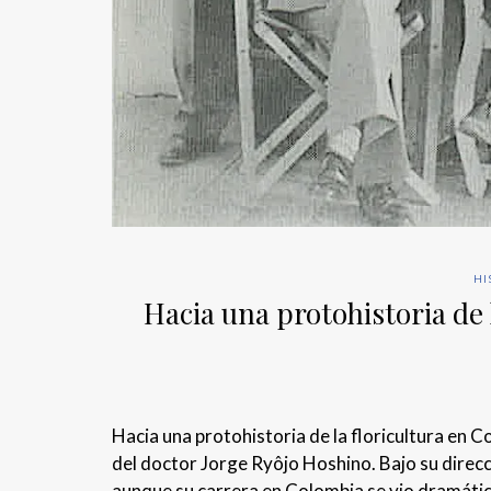
HI
Hacia una protohistoria de 
Hacia una protohistoria de la floricultura en 
del doctor Jorge Ryôjo Hoshino. Bajo su direc
aunque su carrera en Colombia se vio dramátic