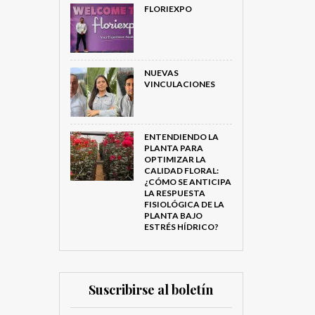
FLORIEXPO
NUEVAS
VINCULACIONES
ENTENDIENDO LA
PLANTA PARA
OPTIMIZAR LA
CALIDAD FLORAL:
¿CÓMO SE ANTICIPA
LA RESPUESTA
FISIOLÓGICA DE LA
PLANTA BAJO
ESTRÉS HÍDRICO?
Suscribirse al boletín