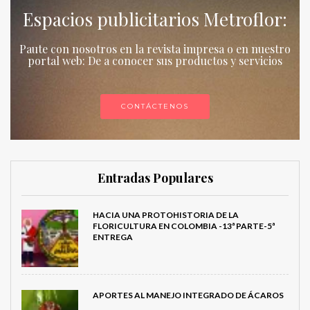
Espacios publicitarios Metroflor:
Paute con nosotros en la revista impresa o en nuestro
portal web: De a conocer sus productos y servicios
CONTÁCTENOS
Entradas Populares
HACIA UNA PROTOHISTORIA DE LA
FLORICULTURA EN COLOMBIA -13ª PARTE-5ª
ENTREGA
APORTES AL MANEJO INTEGRADO DE ÁCAROS