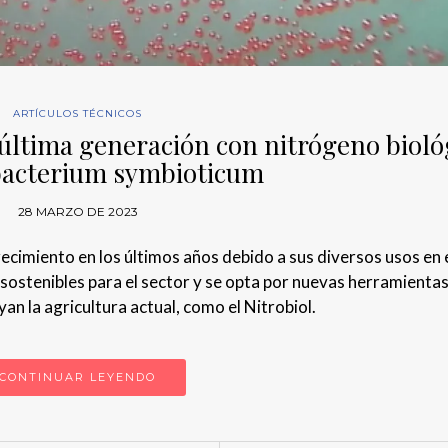
ARTÍCULOS TÉCNICOS
última generación con nitrógeno bioló
acterium symbioticum
28 MARZO DE 2023
recimiento en los últimos años debido a sus diversos usos en 
 sostenibles para el sector y se opta por nuevas herramientas
an la agricultura actual, como el Nitrobiol.
CONTINUAR LEYENDO