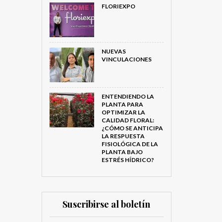
FLORIEXPO
NUEVAS
VINCULACIONES
ENTENDIENDO LA
PLANTA PARA
OPTIMIZAR LA
CALIDAD FLORAL:
¿CÓMO SE ANTICIPA
LA RESPUESTA
FISIOLÓGICA DE LA
PLANTA BAJO
ESTRÉS HÍDRICO?
Suscribirse al boletín