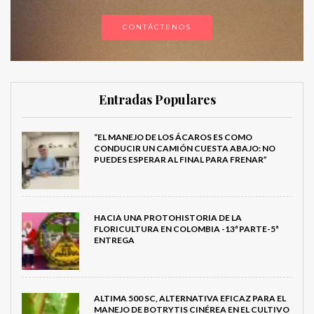
CONTÁCTENOS
Entradas Populares
“EL MANEJO DE LOS ÁCAROS ES COMO
CONDUCIR UN CAMIÓN CUESTA ABAJO: NO
PUEDES ESPERAR AL FINAL PARA FRENAR”
HACIA UNA PROTOHISTORIA DE LA
FLORICULTURA EN COLOMBIA -13ª PARTE-5ª
ENTREGA
ALTIMA 500 SC, ALTERNATIVA EFICAZ PARA EL
MANEJO DE BOTRYTIS CINÉREA EN EL CULTIVO