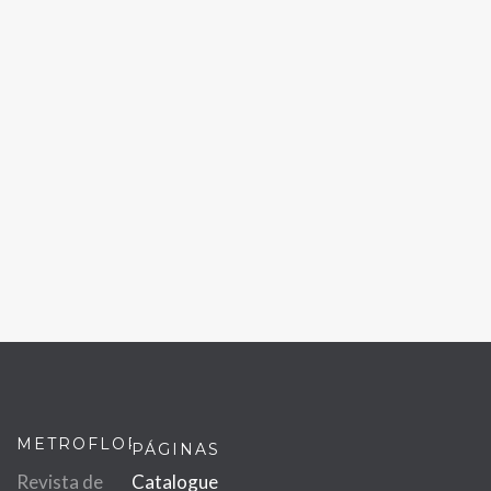
METROFLOR
PÁGINAS
Revista de
Catalogue