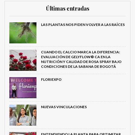
Últimas entradas
LAS PLANTAS NOS PIDEN VOLVER A LAS RAÍCES
CUANDO EL CALCIO MARCA LA DIFERENCIA:
EVALUACIÓN DE GELYFLOW® CA EN LA
NUTRICIÓN Y CALIDAD DE ROSA SPRAY BAJO
CONDICIONES DE LA SABANA DE BOGOTÁ
FLORIEXPO
NUEVAS VINCULACIONES
ENTENDIENDO LA PLANTA PARA OPTIMIZAR