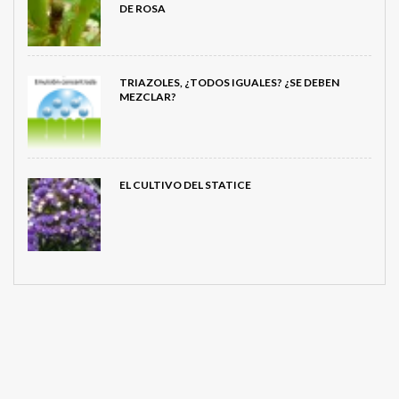
DE ROSA
TRIAZOLES, ¿TODOS IGUALES? ¿SE DEBEN
MEZCLAR?
EL CULTIVO DEL STATICE