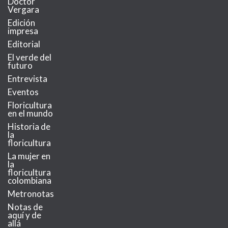
Doctor
Vergara
Edición
impresa
Editorial
El verde del
futuro
Entrevista
Eventos
Floricultura
en el mundo
Historia de
la
floricultura
La mujer en
la
floricultura
colombiana
Metronotas
Notas de
aquí y de
allá