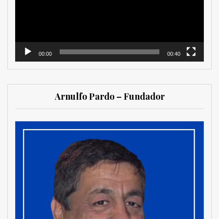
00:00
00:40
Arnulfo Pardo – Fundador