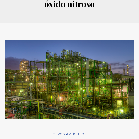
óxido nitroso
OTROS ARTÍCULOS