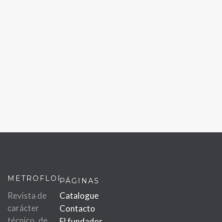
METROFLOR
PÁGINAS
Revista de
Catalogue
carácter
Contacto
técnico, de
El fundador