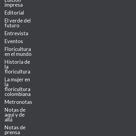
impresa
Editorial
El verde del
futuro
Entrevista
Eventos
Floricultura
en el mundo
Historia de
la
floricultura
La mujer en
la
floricultura
colombiana
Metronotas
Notas de
aquí y de
allá
Notas de
prensa