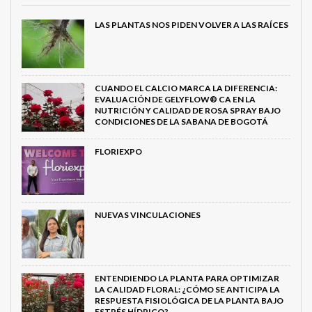
LAS PLANTAS NOS PIDEN VOLVER A LAS RAÍCES
CUANDO EL CALCIO MARCA LA DIFERENCIA:
EVALUACIÓN DE GELYFLOW® CA EN LA
NUTRICIÓN Y CALIDAD DE ROSA SPRAY BAJO
CONDICIONES DE LA SABANA DE BOGOTÁ
FLORIEXPO
NUEVAS VINCULACIONES
ENTENDIENDO LA PLANTA PARA OPTIMIZAR
LA CALIDAD FLORAL: ¿CÓMO SE ANTICIPA LA
RESPUESTA FISIOLÓGICA DE LA PLANTA BAJO
ESTRÉS HÍDRICO?