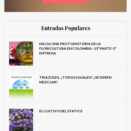
Entradas Populares
HACIA UNA PROTOHISTORIA DE LA
FLORICULTURA EN COLOMBIA -13ª PARTE-5ª
ENTREGA
TRIAZOLES, ¿TODOS IGUALES? ¿SE DEBEN
MEZCLAR?
EL CULTIVO DEL STATICE