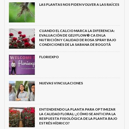
LAS PLANTAS NOS PIDEN VOLVER A LAS RAÍCES
CUANDO EL CALCIO MARCA LA DIFERENCIA:
EVALUACIÓN DE GELYFLOW® CA EN LA
NUTRICIÓN Y CALIDAD DE ROSA SPRAY BAJO
CONDICIONES DE LA SABANA DE BOGOTÁ
FLORIEXPO
NUEVAS VINCULACIONES
ENTENDIENDO LA PLANTA PARA OPTIMIZAR
LA CALIDAD FLORAL: ¿CÓMO SE ANTICIPA LA
RESPUESTA FISIOLÓGICA DE LA PLANTA BAJO
ESTRÉS HÍDRICO?