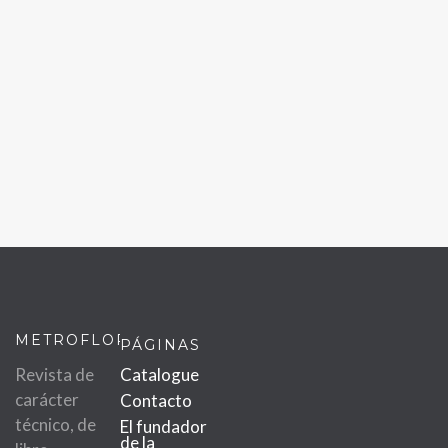
METROFLOR
PÁGINAS
Revista de
Catalogue
carácter
Contacto
técnico, de
El fundador
de la