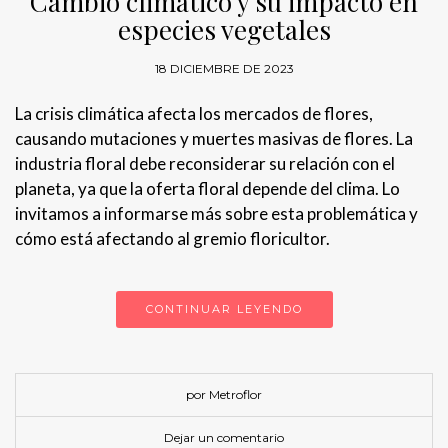
Cambio climático y su impacto en
especies vegetales
18 DICIEMBRE DE 2023
La crisis climática afecta los mercados de flores,
causando mutaciones y muertes masivas de flores. La
industria floral debe reconsiderar su relación con el
planeta, ya que la oferta floral depende del clima. Lo
invitamos a informarse más sobre esta problemática y
cómo está afectando al gremio floricultor.
CONTINUAR LEYENDO
por Metroflor
Dejar un comentario