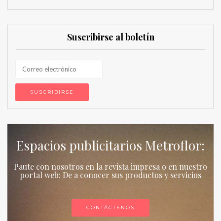
Suscribirse al boletín
Espacios publicitarios Metroflor:
Paute con nosotros en la revista impresa o en nuestro
portal web: De a conocer sus productos y servicios
CONTÁCTENOS