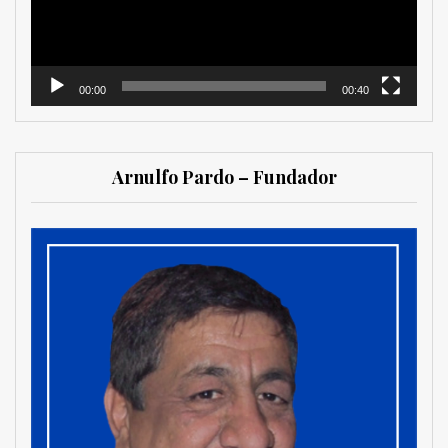
00:00
00:40
Arnulfo Pardo – Fundador