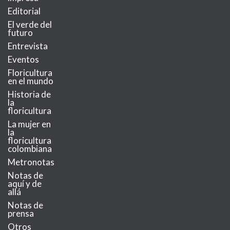
Editorial
El verde del
futuro
Entrevista
Eventos
Floricultura
en el mundo
Historia de
la
floricultura
La mujer en
la
floricultura
colombiana
Metronotas
Notas de
aquí y de
allá
Notas de
prensa
Otros