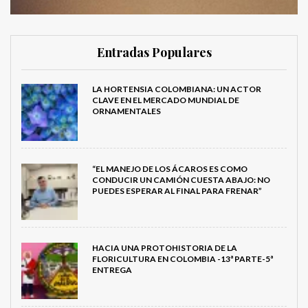
Entradas Populares
LA HORTENSIA COLOMBIANA: UN ACTOR
CLAVE EN EL MERCADO MUNDIAL DE
ORNAMENTALES
“EL MANEJO DE LOS ÁCAROS ES COMO
CONDUCIR UN CAMIÓN CUESTA ABAJO: NO
PUEDES ESPERAR AL FINAL PARA FRENAR”
HACIA UNA PROTOHISTORIA DE LA
FLORICULTURA EN COLOMBIA -13ª PARTE-5ª
ENTREGA