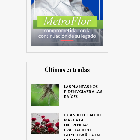
Últimas entradas
LAS PLANTAS NOS
PIDEN VOLVER A LAS
RAÍCES
CUANDO EL CALCIO
MARCA LA
DIFERENCIA:
EVALUACIÓN DE
GELYFLOW® CA EN
LA NUTRICIÓN Y