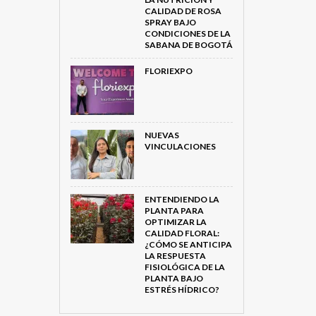
CALIDAD DE ROSA
SPRAY BAJO
CONDICIONES DE LA
SABANA DE BOGOTÁ
FLORIEXPO
NUEVAS
VINCULACIONES
ENTENDIENDO LA
PLANTA PARA
OPTIMIZAR LA
CALIDAD FLORAL:
¿CÓMO SE ANTICIPA
LA RESPUESTA
FISIOLÓGICA DE LA
PLANTA BAJO
ESTRÉS HÍDRICO?