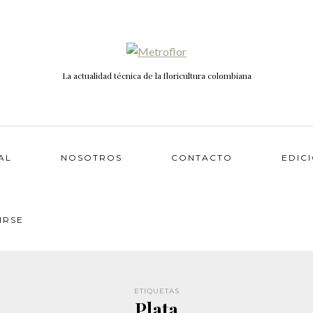
La actualidad técnica de la floricultura colombiana
AL
NOSOTROS
CONTACTO
EDIC
IRSE
ETIQUETAS
Plata