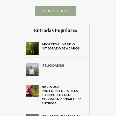
CONTÁCTENOS
Entradas Populares
APORTES AL MANEJO
INTEGRADO DE ÁCAROS
¡FELICIDADES!
HACIA UNA
PROTOHISTORIA DE LA
FLORICULTURA EN
COLOMBIA -13ª PARTE-5ª
ENTREGA
HABLEMOS DE LEALTAD Y