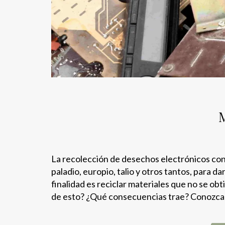
La recolección de desechos electrónicos con 
paladio, europio, talio y otros tantos, para 
finalidad es reciclar materiales que no se ob
de esto? ¿Qué consecuencias trae? Conozca 