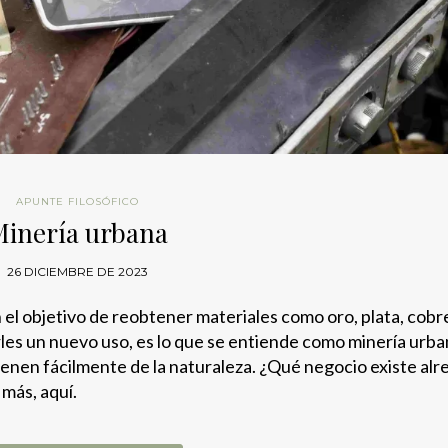
APUNTE FILOSÓFICO
Minería urbana
26 DICIEMBRE DE 2023
el objetivo de reobtener materiales como oro, plata, cobr
darles un nuevo uso, es lo que se entiende como minería urba
tienen fácilmente de la naturaleza. ¿Qué negocio existe al
más, aquí.