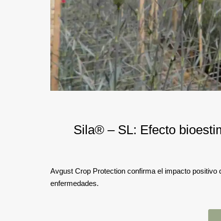
Sila® – SL: Efecto bioestim
Avgust Crop Protection confirma el impacto positivo de
enfermedades.