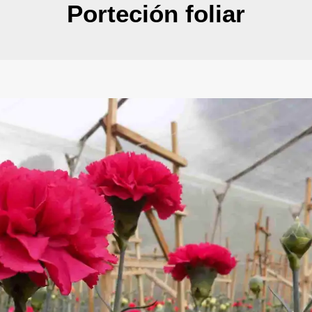
Porteción foliar