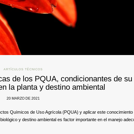
ARTÍCULOS TÉCNICOS
icas de los PQUA, condicionantes de su
n la planta y destino ambiental
20 MARZO DE 2021
uctos Químicos de Uso Agrícola (PQUA) y aplicar este conocimiento
co biológico y destino ambiental es factor importante en el manejo ade