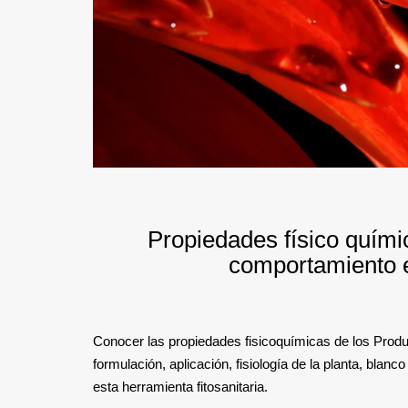
Propiedades físico quím
comportamiento e
Conocer las propiedades fisicoquímicas de los Prod
formulación, aplicación, fisiología de la planta, blan
esta herramienta fitosanitaria.