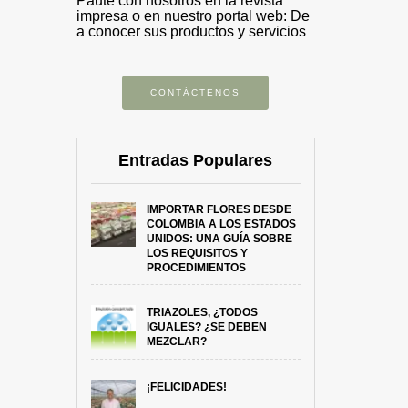
Paute con nosotros en la revista
impresa o en nuestro portal web: De
a conocer sus productos y servicios
CONTÁCTENOS
Entradas Populares
IMPORTAR FLORES DESDE
COLOMBIA A LOS ESTADOS
UNIDOS: UNA GUÍA SOBRE
LOS REQUISITOS Y
PROCEDIMIENTOS
TRIAZOLES, ¿TODOS
IGUALES? ¿SE DEBEN
MEZCLAR?
¡FELICIDADES!