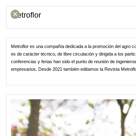
×
Metroflor
Metroflor es una compañía dedicada a la promoción del agro col
es de carácter técnico, de libre circulación y dirigida a los pa
conferencias y ferias han sido el punto de reunión de ingenier
empresarios. Desde 2021 también editamos la Revista Metroflor