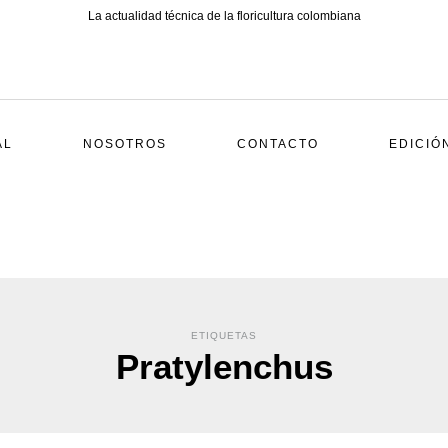
La actualidad técnica de la floricultura colombiana
AL
NOSOTROS
CONTACTO
EDICIÓ
ETIQUETAS
Pratylenchus