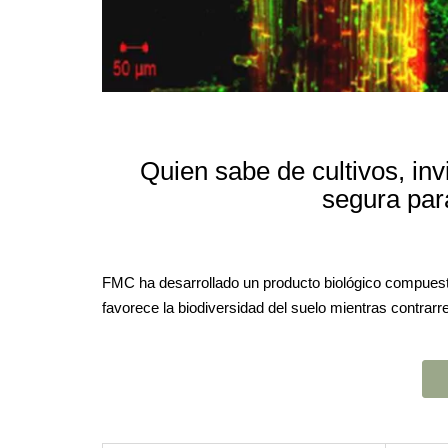
Quien sabe de cultivos, invi
segura para
FMC ha desarrollado un producto biológico compuesto
favorece la biodiversidad del suelo mientras contrar