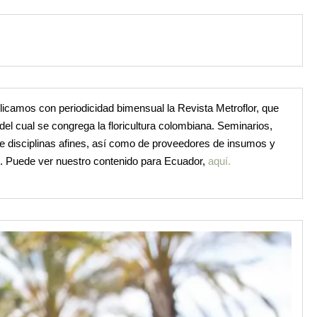
licamos con periodicidad bimensual la Revista Metroflor, que
 del cual se congrega la floricultura colombiana. Seminarios,
de disciplinas afines, así como de proveedores de insumos y
o. Puede ver nuestro contenido para Ecuador,
aquí.