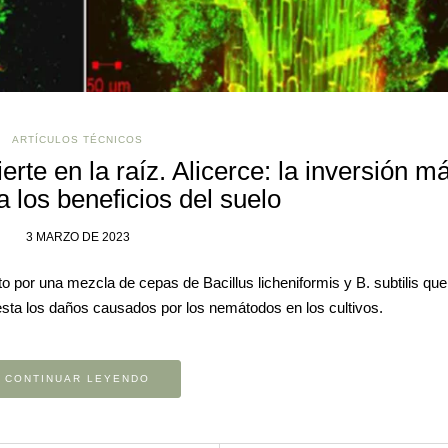
ARTÍCULOS TÉCNICOS
erte en la raíz. Alicerce: la inversión m
 los beneficios del suelo
3 MARZO DE 2023
 por una mezcla de cepas de Bacillus licheniformis y B. subtilis que
resta los daños causados por los nemátodos en los cultivos.
CONTINUAR LEYENDO