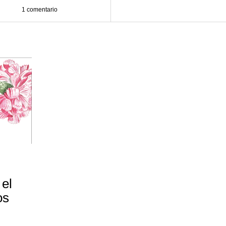
1 comentario
 el
os