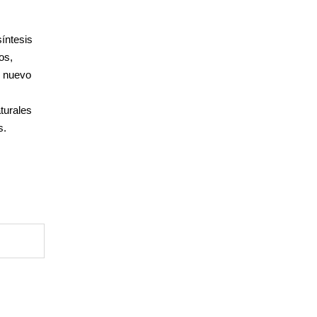
síntesis
os,
n nuevo
turales
s.