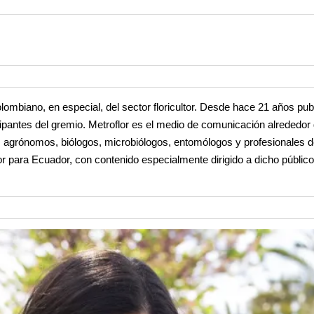
ombiano, en especial, del sector floricultor. Desde hace 21 años pub
rticipantes del gremio. Metroflor es el medio de comunicación alrededor
os agrónomos, biólogos, microbiólogos, entomólogos y profesionales 
 para Ecuador, con contenido especialmente dirigido a dicho públic