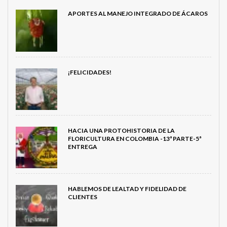
APORTES AL MANEJO INTEGRADO DE ÁCAROS
¡FELICIDADES!
HACIA UNA PROTOHISTORIA DE LA
FLORICULTURA EN COLOMBIA -13ª PARTE-5ª
ENTREGA
HABLEMOS DE LEALTAD Y FIDELIDAD DE
CLIENTES