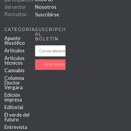
del sector
Nosotros
floricultor.
Suscribirse
CATEGORÍAS
SUSCRIPCIÓN
AL
Apunte
BOLETÍN
filosófico
Artículos
Artículos
técnicos
Cannabis
Columna
Doctor
Vergara
Edición
impresa
Editorial
El verde del
futuro
Entrevista