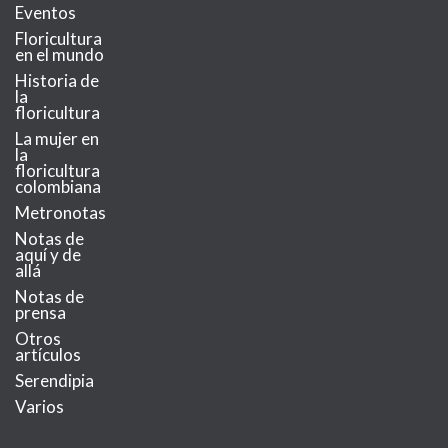
Eventos
Floricultura
en el mundo
Historia de
la
floricultura
La mujer en
la
floricultura
colombiana
Metronotas
Notas de
aquí y de
allá
Notas de
prensa
Otros
artículos
Serendipia
Varios