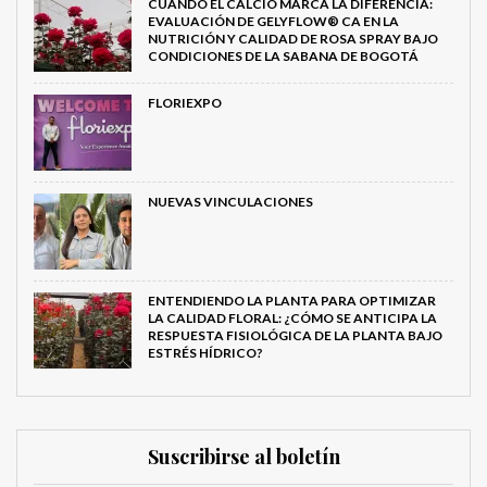
CUANDO EL CALCIO MARCA LA DIFERENCIA:
EVALUACIÓN DE GELYFLOW® CA EN LA
NUTRICIÓN Y CALIDAD DE ROSA SPRAY BAJO
CONDICIONES DE LA SABANA DE BOGOTÁ
FLORIEXPO
NUEVAS VINCULACIONES
ENTENDIENDO LA PLANTA PARA OPTIMIZAR
LA CALIDAD FLORAL: ¿CÓMO SE ANTICIPA LA
RESPUESTA FISIOLÓGICA DE LA PLANTA BAJO
ESTRÉS HÍDRICO?
Suscribirse al boletín