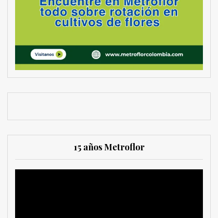
15 años Metroflor
Reproductor
de
vídeo