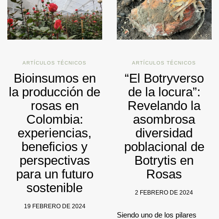
ARTÍCULOS TÉCNICOS
ARTÍCULOS TÉCNICOS
Bioinsumos en
“El Botryverso
la producción de
de la locura”:
rosas en
Revelando la
Colombia:
asombrosa
experiencias,
diversidad
beneficios y
poblacional de
perspectivas
Botrytis en
para un futuro
Rosas
sostenible
2 FEBRERO DE 2024
19 FEBRERO DE 2024
Siendo uno de los pilares