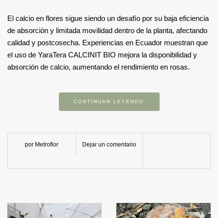
El calcio en flores sigue siendo un desafío por su baja eficiencia
de absorción y limitada movilidad dentro de la planta, afectando
calidad y postcosecha. Experiencias en Ecuador muestran que
el uso de YaraTera CALCINIT BIO mejora la disponibilidad y
absorción de calcio, aumentando el rendimiento en rosas.
CONTINUAR LEYENDO
por Metroflor
Dejar un comentario