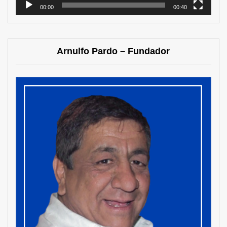
00:00
00:40
Arnulfo Pardo – Fundador