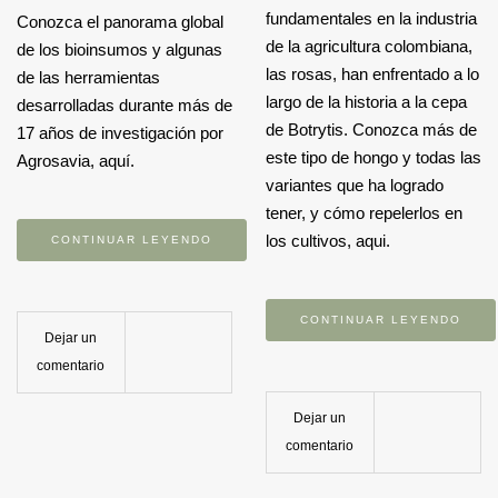
fundamentales en la industria
Conozca el panorama global
de la agricultura colombiana,
de los bioinsumos y algunas
las rosas, han enfrentado a lo
de las herramientas
largo de la historia a la cepa
desarrolladas durante más de
de Botrytis. Conozca más de
17 años de investigación por
este tipo de hongo y todas las
Agrosavia, aquí.
variantes que ha logrado
tener, y cómo repelerlos en
los cultivos, aqui.
CONTINUAR LEYENDO
CONTINUAR LEYENDO
Dejar un
comentario
Dejar un
comentario