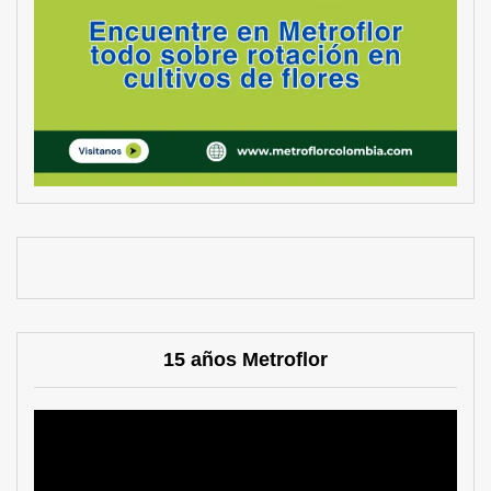
15 años Metroflor
Reproductor
de
vídeo