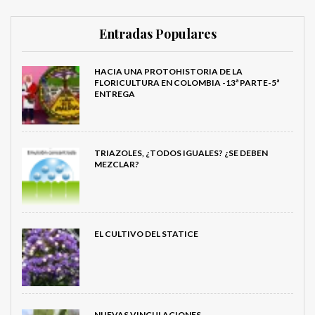
Entradas Populares
HACIA UNA PROTOHISTORIA DE LA
FLORICULTURA EN COLOMBIA -13ª PARTE-5ª
ENTREGA
TRIAZOLES, ¿TODOS IGUALES? ¿SE DEBEN
MEZCLAR?
EL CULTIVO DEL STATICE
NUEVAS VINCULACIONES