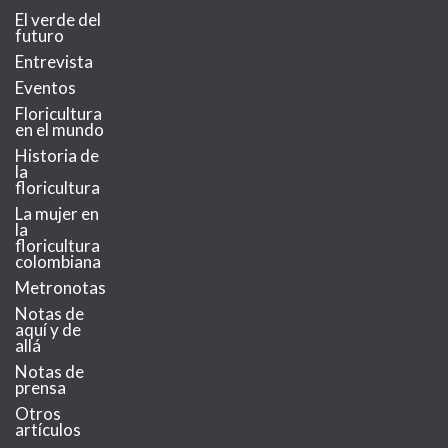
El verde del
futuro
Entrevista
Eventos
Floricultura
en el mundo
Historia de
la
floricultura
La mujer en
la
floricultura
colombiana
Metronotas
Notas de
aquí y de
allá
Notas de
prensa
Otros
artículos