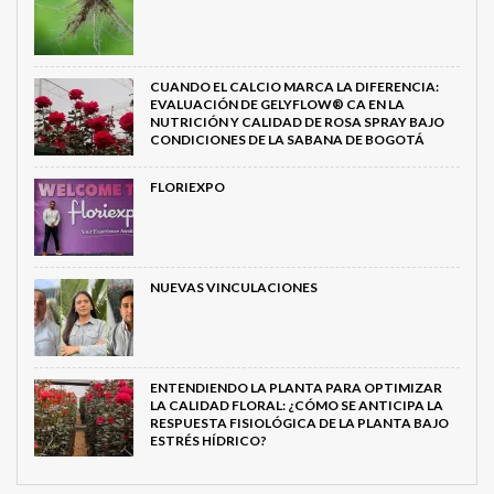
CUANDO EL CALCIO MARCA LA DIFERENCIA:
EVALUACIÓN DE GELYFLOW® CA EN LA
NUTRICIÓN Y CALIDAD DE ROSA SPRAY BAJO
CONDICIONES DE LA SABANA DE BOGOTÁ
FLORIEXPO
NUEVAS VINCULACIONES
ENTENDIENDO LA PLANTA PARA OPTIMIZAR
LA CALIDAD FLORAL: ¿CÓMO SE ANTICIPA LA
RESPUESTA FISIOLÓGICA DE LA PLANTA BAJO
ESTRÉS HÍDRICO?