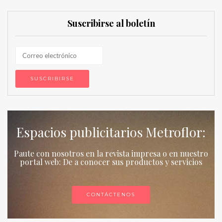
Suscribirse al boletín
Espacios publicitarios Metroflor:
Paute con nosotros en la revista impresa o en nuestro
portal web: De a conocer sus productos y servicios
CONTÁCTENOS