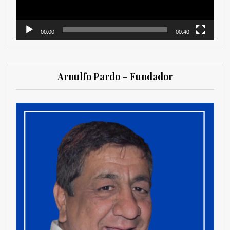
00:00
00:40
Arnulfo Pardo – Fundador