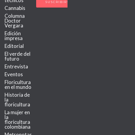
técnicos
Cannabis
Columna
Doctor
Vergara
Edición
impresa
Editorial
El verde del
futuro
Entrevista
Eventos
Floricultura
en el mundo
Historia de
la
floricultura
La mujer en
la
floricultura
colombiana
Metronotas