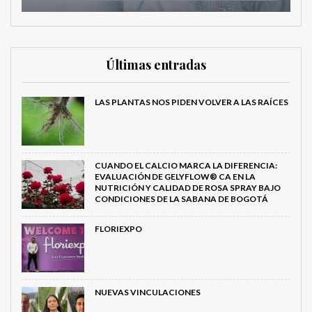
Últimas entradas
LAS PLANTAS NOS PIDEN VOLVER A LAS RAÍCES
CUANDO EL CALCIO MARCA LA DIFERENCIA:
EVALUACIÓN DE GELYFLOW® CA EN LA
NUTRICIÓN Y CALIDAD DE ROSA SPRAY BAJO
CONDICIONES DE LA SABANA DE BOGOTÁ
FLORIEXPO
NUEVAS VINCULACIONES