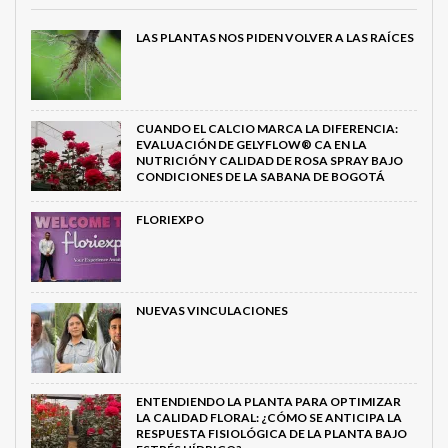
LAS PLANTAS NOS PIDEN VOLVER A LAS RAÍCES
CUANDO EL CALCIO MARCA LA DIFERENCIA:
EVALUACIÓN DE GELYFLOW® CA EN LA
NUTRICIÓN Y CALIDAD DE ROSA SPRAY BAJO
CONDICIONES DE LA SABANA DE BOGOTÁ
FLORIEXPO
NUEVAS VINCULACIONES
ENTENDIENDO LA PLANTA PARA OPTIMIZAR
LA CALIDAD FLORAL: ¿CÓMO SE ANTICIPA LA
RESPUESTA FISIOLÓGICA DE LA PLANTA BAJO