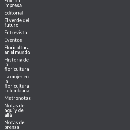
Edición
impresa
Editorial
El verde del
futuro
Entrevista
Eventos
Floricultura
en el mundo
Historia de
la
floricultura
La mujer en
la
floricultura
colombiana
Metronotas
Notas de
aquí y de
allá
Notas de
prensa