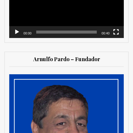
00:00
00:40
Arnulfo Pardo – Fundador