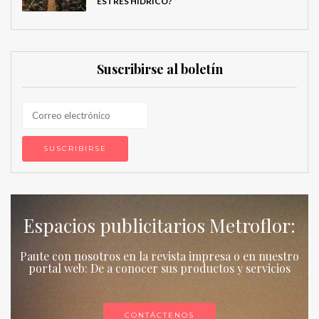
ESTRÉS HÍDRICO?
Suscribirse al boletín
Espacios publicitarios Metroflor:
Paute con nosotros en la revista impresa o en nuestro
portal web: De a conocer sus productos y servicios
CONTÁCTENOS