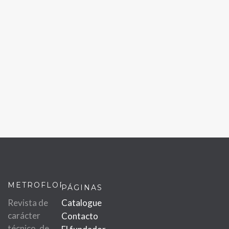
METROFLOR
PÁGINAS
Revista de
Catalogue
carácter
Contacto
técnico, de