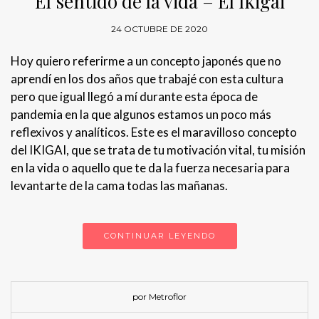
El sentido de la vida – El Ikigai
24 OCTUBRE DE 2020
Hoy quiero referirme a un concepto japonés que no
aprendí en los dos años que trabajé con esta cultura
pero que igual llegó a mí durante esta época de
pandemia en la que algunos estamos un poco más
reflexivos y analíticos. Este es el maravilloso concepto
del IKIGAI, que se trata de tu motivación vital, tu misión
en la vida o aquello que te da la fuerza necesaria para
levantarte de la cama todas las mañanas.
CONTINUAR LEYENDO
por Metroflor