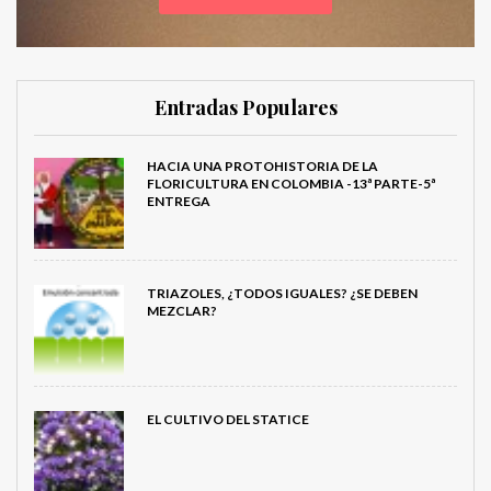
Entradas Populares
HACIA UNA PROTOHISTORIA DE LA
FLORICULTURA EN COLOMBIA -13ª PARTE-5ª
ENTREGA
TRIAZOLES, ¿TODOS IGUALES? ¿SE DEBEN
MEZCLAR?
EL CULTIVO DEL STATICE