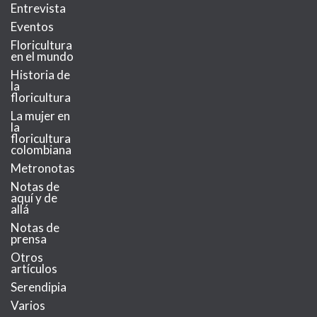
Entrevista
Eventos
Floricultura
en el mundo
Historia de
la
floricultura
La mujer en
la
floricultura
colombiana
Metronotas
Notas de
aquí y de
allá
Notas de
prensa
Otros
artículos
Serendipia
Varios