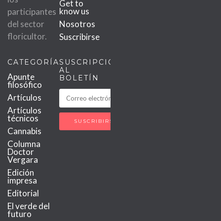
Get to
know us
participantes
del sector
Nosotros
floricultor.
Suscribirse
CATEGORÍAS
SUSCRIPCIÓN
AL
Apunte
BOLETÍN
filosófico
Artículos
Artículos
técnicos
Cannabis
Columna
Doctor
Vergara
Edición
impresa
Editorial
El verde del
futuro