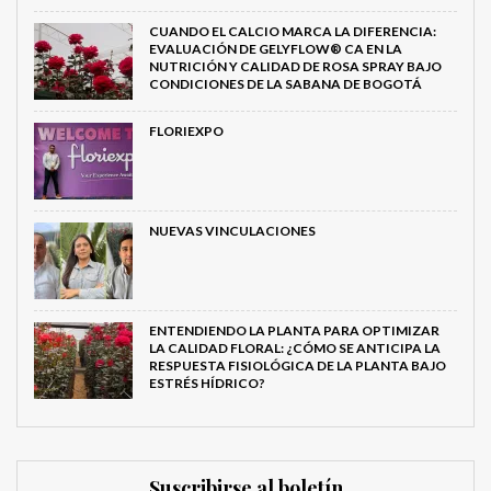
CUANDO EL CALCIO MARCA LA DIFERENCIA:
EVALUACIÓN DE GELYFLOW® CA EN LA
NUTRICIÓN Y CALIDAD DE ROSA SPRAY BAJO
CONDICIONES DE LA SABANA DE BOGOTÁ
FLORIEXPO
NUEVAS VINCULACIONES
ENTENDIENDO LA PLANTA PARA OPTIMIZAR
LA CALIDAD FLORAL: ¿CÓMO SE ANTICIPA LA
RESPUESTA FISIOLÓGICA DE LA PLANTA BAJO
ESTRÉS HÍDRICO?
Suscribirse al boletín