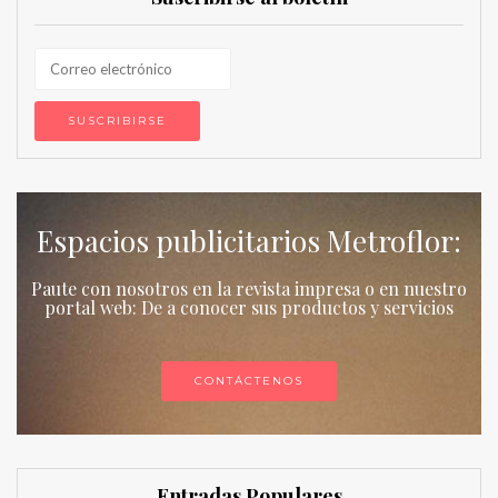
Espacios publicitarios Metroflor:
Paute con nosotros en la revista impresa o en nuestro
portal web: De a conocer sus productos y servicios
CONTÁCTENOS
Entradas Populares