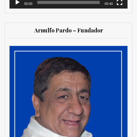
00:00
00:40
Arnulfo Pardo – Fundador