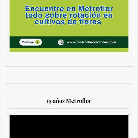
15 años Metroflor
Reproductor
de
vídeo