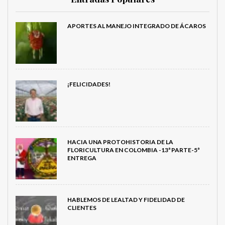
APORTES AL MANEJO INTEGRADO DE ÁCAROS
¡FELICIDADES!
HACIA UNA PROTOHISTORIA DE LA
FLORICULTURA EN COLOMBIA -13ª PARTE-5ª
ENTREGA
HABLEMOS DE LEALTAD Y FIDELIDAD DE
CLIENTES